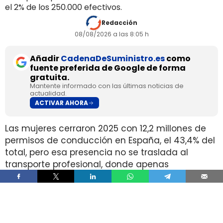
el 2% de los 250.000 efectivos.
Redacción
08/08/2026 a las 8:05 h
Añadir
CadenaDeSuministro.es
como
fuente preferida de Google de forma
gratuita.
Mantente informado con las últimas noticias de
actualidad.
ACTIVAR AHORA
Las mujeres cerraron 2025 con 12,2 millones de
permisos de conducción en España, el 43,4% del
total, pero esa presencia no se traslada al
transporte profesional, donde apenas
representan el 2% de un colectivo de 250.000
conductores. La brecha aparece pese a que
25.000 mujeres sí cuentan con el permiso
necesario para trabajar al volante.