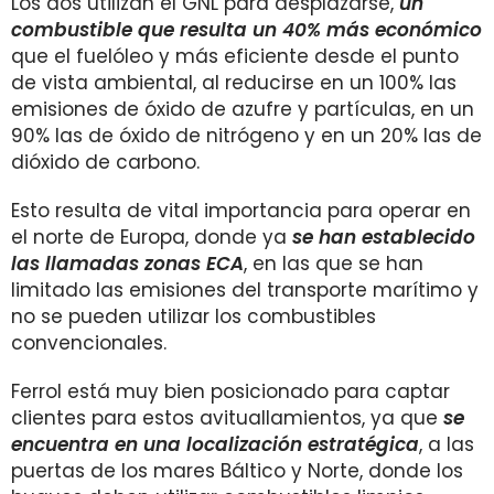
Los dos utilizan el GNL para desplazarse,
un
combustible que resulta un 40% más económico
que el fuelóleo y más eficiente desde el punto
de vista ambiental, al reducirse en un 100% las
emisiones de óxido de azufre y partículas, en un
90% las de óxido de nitrógeno y en un 20% las de
dióxido de carbono.
Esto resulta de vital importancia para operar en
el norte de Europa, donde ya
se han establecido
las llamadas zonas ECA
, en las que se han
limitado las emisiones del transporte marítimo y
no se pueden utilizar los combustibles
convencionales.
Ferrol está muy bien posicionado para captar
clientes para estos avituallamientos, ya que
se
encuentra en una localización estratégica
, a las
puertas de los mares Báltico y Norte, donde los