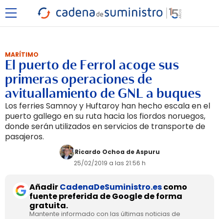
MARÍTIMO
El puerto de Ferrol acoge sus
primeras operaciones de
avituallamiento de GNL a buques
Los ferries Samnoy y Huftaroy han hecho escala en el
puerto gallego en su ruta hacia los fiordos noruegos,
donde serán utilizados en servicios de transporte de
pasajeros.
Ricardo Ochoa de Aspuru
25/02/2019 a las 21:56 h
Añadir
CadenaDeSuministro.es
como
fuente preferida de Google de forma
gratuita.
Mantente informado con las últimas noticias de