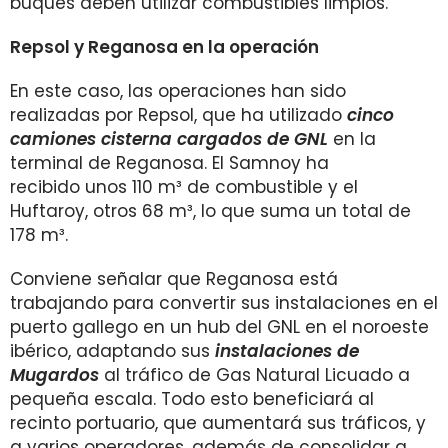
buques deben utilizar combustibles limpios.
Repsol y Reganosa en la operación
En este caso, las operaciones han sido
realizadas por Repsol, que ha utilizado
cinco
camiones cisterna cargados de GNL
en la
terminal de Reganosa. El Samnoy ha
recibido unos 110 m³ de combustible y el
Huftaroy, otros 68 m³, lo que suma un total de
178 m³.
Conviene señalar que Reganosa está
trabajando para convertir sus instalaciones en el
puerto gallego en un hub del GNL en el noroeste
ibérico, adaptando sus
instalaciones de
Mugardos
al tráfico de Gas Natural Licuado a
pequeña escala. Todo esto beneficiará al
recinto portuario, que aumentará sus tráficos, y
a varios operadores, además de consolidar a