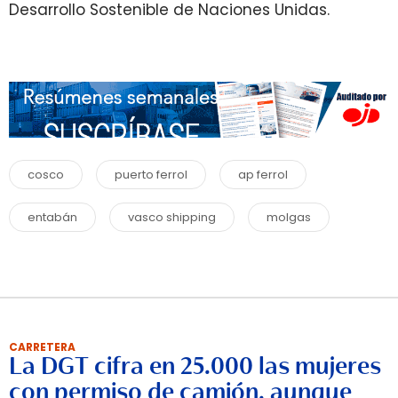
Desarrollo Sostenible de Naciones Unidas.
cosco
puerto ferrol
ap ferrol
entabán
vasco shipping
molgas
CARRETERA
La DGT cifra en 25.000 las mujeres
con permiso de camión, aunque