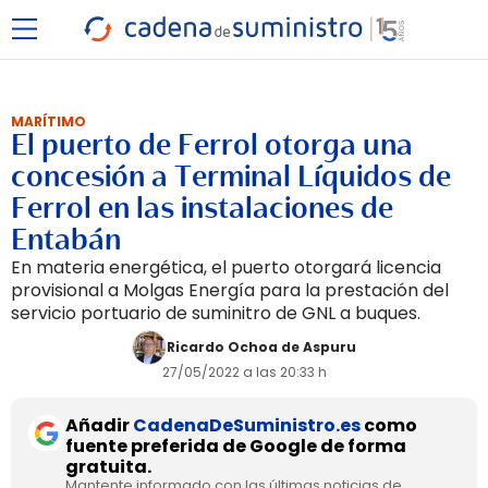
MARÍTIMO
El puerto de Ferrol otorga una
concesión a Terminal Líquidos de
Ferrol en las instalaciones de
Entabán
En materia energética, el puerto otorgará licencia
provisional a Molgas Energía para la prestación del
servicio portuario de suminitro de GNL a buques.
Ricardo Ochoa de Aspuru
27/05/2022 a las 20:33 h
Añadir
CadenaDeSuministro.es
como
fuente preferida de Google de forma
gratuita.
Mantente informado con las últimas noticias de