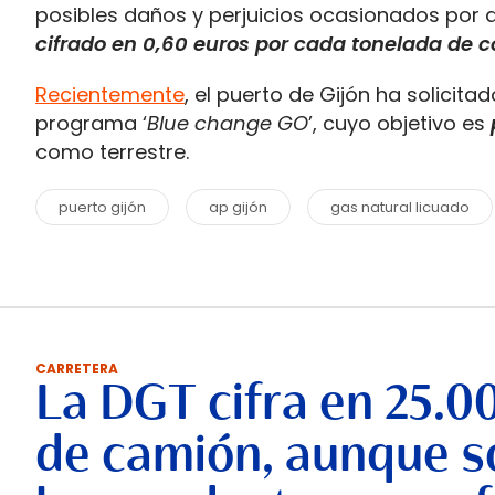
posibles daños y perjuicios ocasionados por a
cifrado en 0,60 euros por cada tonelada de c
Recientemente
, el puerto de Gijón ha solici
programa ‘
Blue change GO
’, cuyo objetivo es
como terrestre.
puerto gijón
ap gijón
gas natural licuado
CARRETERA
La DGT cifra en 25.0
de camión, aunque so