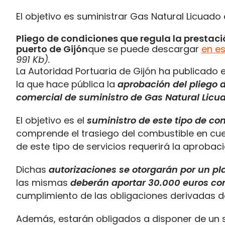
El objetivo es suministrar Gas Natural Licuado 
Pliego de condiciones que regula la prestaci
puerto de Gijón
que se puede descargar
en es
991 Kb).
La Autoridad Portuaria de Gijón ha publicado 
la que hace pública la
aprobación del pliego 
comercial de suministro de Gas Natural Licua
El objetivo es el
suministro de este tipo de co
comprende el trasiego del combustible en cues
de este tipo de servicios requerirá la aprobaci
Dichas
autorizaciones se otorgarán por un pl
las mismas
deberán aportar 30.000 euros co
cumplimiento de las obligaciones derivadas de
Además, estarán obligados a disponer de un s