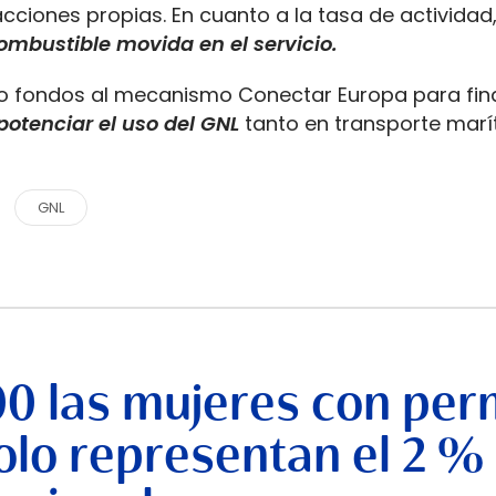
cciones propias. En cuanto a la tasa de actividad
ombustible movida en el servicio.
tado fondos al mecanismo Conectar Europa para fina
potenciar el uso del GNL
tanto en transporte marí
GNL
00 las mujeres con per
lo representan el 2 %