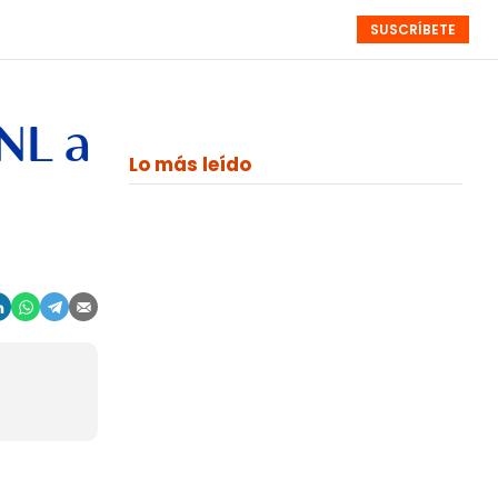
SUSCRÍBETE
RESÚMENES
NISTAS
MONOGRÁFICOS
EVENTOS
SEMANALES
GNL a
Lo más leído