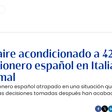
aire acondicionado a 42
ionero español en Itali
mal
onero español atrapado en una situación qu
Las decisiones tomadas después han acaba