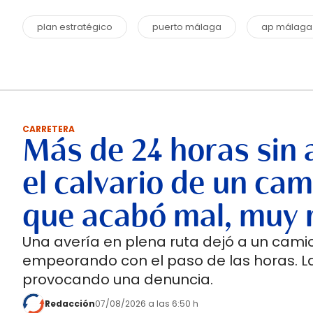
plan estratégico
puerto málaga
ap málaga
CARRETERA
Más de 24 horas sin 
el calvario de un cam
que acabó mal, muy 
Una avería en plena ruta dejó a un cami
empeorando con el paso de las horas. 
provocando una denuncia.
Redacción
07/08/2026 a las 6:50 h