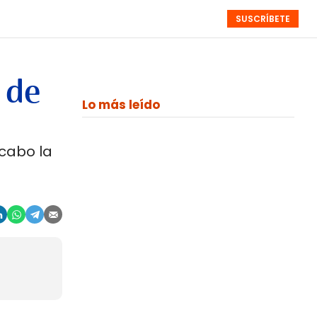
SUSCRÍBETE
RESÚMENES
NISTAS
MONOGRÁFICOS
EVENTOS
SEMANALES
 de
Lo más leído
cabo la