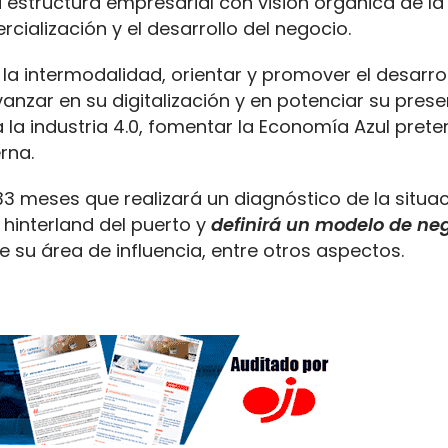
 estructura empresarial con visión orgánica de la 
rcialización y el desarrollo del negocio.
 la intermodalidad, orientar y promover el desarro
vanzar en su digitalización y en potenciar su prese
 la industria 4.0, fomentar la Economía Azul pret
rna.
33 meses que realizará un diagnóstico de la situa
 hinterland del puerto y
definirá un modelo de ne
 su área de influencia, entre otros aspectos.