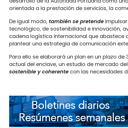
desarrollo de la Autoridad Portuaria como una
orientada a la prestación de servicios, la come
De igual modo,
también se pretende
impulsar
tecnológico, de sostenibilidad e innovación, a
cadena logística internacional que abastece a
plantear una estrategia de comunicación exte
Para ello se elaborará un plan en un plazo de 
actual del enclave, un estudio de mercado del
sostenible y coherente
con las necesidades de