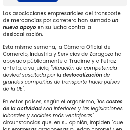
Las asociaciones empresariales del transporte
de mercancías por carretera han sumado
un
nuevo apoyo
en su lucha contra la
deslocalización.
Esta misma semana, la Cámara Oficial de
Comercio, Industria y Servicios de Zaragoza ha
apoyado públicamente a Tradime y a Fetraz
ante la, a su juicio,
"situación de competencia
desleal suscitada por la
deslocalización
de
grandes compañías de transporte hacia países
de la UE"
.
En estos países, según el organismo,
"los
costes
de la actividad
son inferiores y las legislaciones
laborales y sociales más ventajosas"
,
circunstancias que, en su opinión, impiden "que
las empresas aragonesas puedan competir en