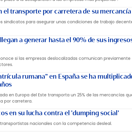
n el transporte por carretera de su mercancía
los sindicatos para asegurar unas condiciones de trabajo decent
legan a generar hasta el 90% de sus ingreso
conoce si las empresas deslocalizadas comunican previamente 
tores.
atrícula rumana" en España se ha multiplicad
 años
liada en Europa del Este transporta un 25% de las mercancías qu
a por carretera.
s en su lucha contra el 'dumping social'
s transportistas nacionales con la competencia desleal.