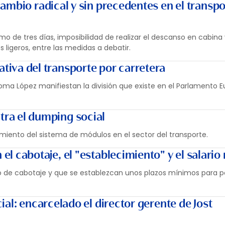
ambio radical y sin precedentes en el transpo
mo de tres días, imposibilidad de realizar el descanso en cabin
os ligeros, entre las medidas a debatir.
tiva del transporte por carretera
loma López manifiestan la división que existe en el Parlamento 
tra el dumping social
iento del sistema de módulos en el sector del transporte.
el cabotaje, el "establecimiento" y el salari
o de cabotaje y que se establezcan unos plazos mínimos para po
al: encarcelado el director gerente de Jost