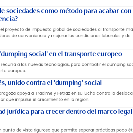
 de sociedades como método para acabar con 
encia?
del proyecto de impuesto global de sociedades al transporte ma
deras de conveniencia y mejorar las condiciones laborales y de
'dumping social' en el transporte europeo
e recurra a las nuevas tecnologías, para combatir el dumping soci
rte europeo.
s, unido contra el 'dumping' social
agoza apoya a Tradime y Fetraz en su lucha contra la deslocal
or que impulse el crecimiento en la región.
d jurídica para crecer dentro del marco legal
un punto de vista riguroso que permite separar prácticas poco ét