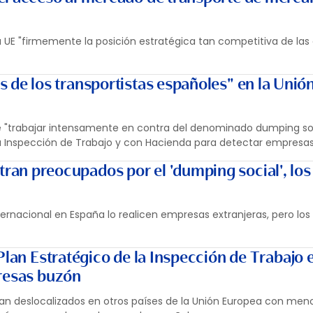
a UE "firmemente la posición estratégica tan competitiva de la
s de los transportistas españoles" en la Unió
de "trabajar intensamente en contra del denominado dumping soci
 Inspección de Trabajo y con Hacienda para detectar empresas
ran preocupados por el 'dumping social', los 
ernacional en España lo realicen empresas extranjeras, pero los 
Plan Estratégico de la Inspección de Trabajo 
resas buzón
an deslocalizados en otros países de la Unión Europea con men