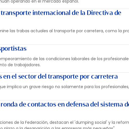
tinúan operando en el mercado español.
 transporte internacional de la Directiva de
e las trabas actuales al transporte por carretera, como la pro
sportistas
 empeoramiento de las condiciones laborales de los profesionale
nto de trabajadores.
 en el sector del transporte por carretera
que implica un grave riesgo no solamente para los profesionales,
 ronda de contactos en defensa del sistema d
ciones de la Federación, destacan el 'dumping social' y la refor
o plazo a la desaparición a las empresas más pequeñas".