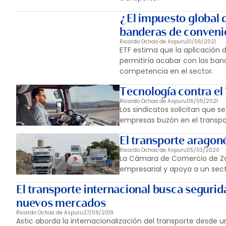
¿El impuesto global
banderas de conveni
Ricardo Ochoa de Aspuru
10/06/2021
ETF estima que la aplicación 
permitiría acabar con las ban
competencia en el sector.
Tecnología contra el 
Ricardo Ochoa de Aspuru
06/05/2021
Los sindicatos solicitan que s
empresas buzón en el transpo
El transporte aragoné
Ricardo Ochoa de Aspuru
05/03/2020
La Cámara de Comercio de Zar
empresarial y apoya a un sect
El transporte internacional busca segurida
nuevos mercados
Ricardo Ochoa de Aspuru
27/09/2019
Astic aborda la internacionalización del transporte desde 