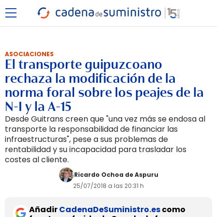
ASOCIACIONES
El transporte guipuzcoano
rechaza la modificación de la
norma foral sobre los peajes de la
N-I y la A-15
Desde Guitrans creen que "una vez más se endosa al
transporte la responsabilidad de financiar las
infraestructuras", pese a sus problemas de
rentabilidad y su incapacidad para trasladar los
costes al cliente.
Ricardo Ochoa de Aspuru
25/07/2018 a las 20:31 h
Añadir
CadenaDeSuministro.es
como