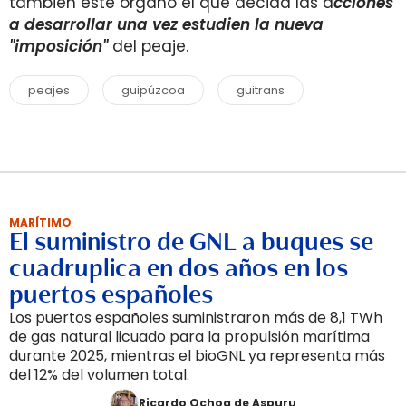
también este órgano el que decida las a
cciones
a desarrollar una vez estudien la nueva
"imposición"
del peaje.
peajes
guipúzcoa
guitrans
MARÍTIMO
El suministro de GNL a buques se
cuadruplica en dos años en los
puertos españoles
Los puertos españoles suministraron más de 8,1 TWh
de gas natural licuado para la propulsión marítima
durante 2025, mientras el bioGNL ya representa más
del 12% del volumen total.
Ricardo Ochoa de Aspuru