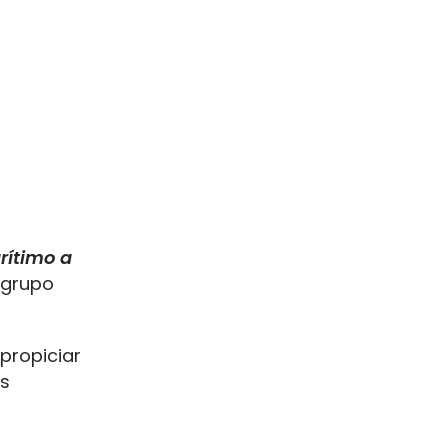
rítimo a
 grupo
propiciar
os