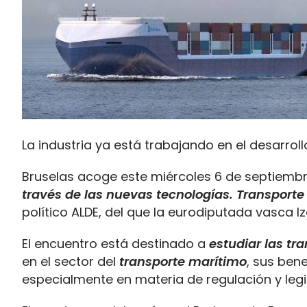
La industria ya está trabajando en el desarro
Bruselas acoge este miércoles 6 de septiembr
través de las nuevas tecnologías. Transporte 
político ALDE, del que la eurodiputada vasca I
El encuentro está destinado
a
estudiar las tr
en el sector del
transporte marítimo
, sus ben
especialmente en materia de regulación y legi