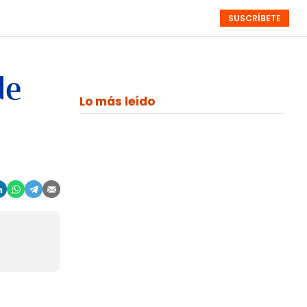
SUSCRÍBETE
RESÚMENES
NISTAS
MONOGRÁFICOS
EVENTOS
SEMANALES
de
Lo más leído