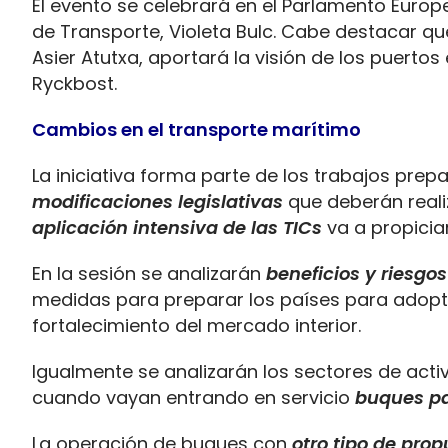
El evento se celebrará en el Parlamento Euro
de Transporte, Violeta Bulc. Cabe destacar que
Asier Atutxa, aportará la visión de los puertos
Ryckbost.
Cambios en el transporte marítimo
La iniciativa forma parte de los trabajos pre
modificaciones legislativas
que deberán real
aplicación intensiva de las TICs
va a propicia
En la sesión se analizarán
beneficios y riesgo
medidas para preparar los países para adopta
fortalecimiento del mercado interior.
Igualmente se analizarán los sectores de act
cuando vayan entrando en servicio
buques pa
La operación de buques con
otro tipo de prop