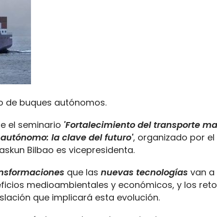
llo de buques autónomos.
e el seminario
'Fortalecimiento del transporte ma
autónomo: la clave del futuro'
, organizado por el
zaskun Bilbao es vicepresidenta.
ansformaciones
que las
nuevas tecnologías
van a 
eficios medioambientales y económicos, y los ret
slación que implicará esta evolución.