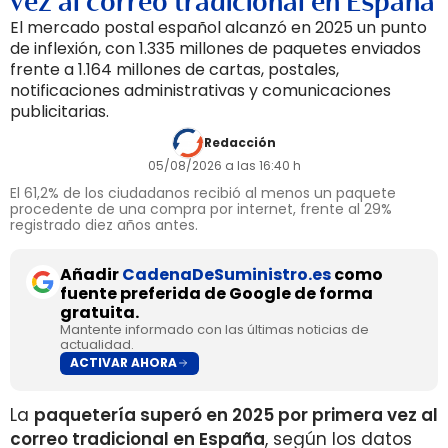
vez al correo tradicional en España
El mercado postal español alcanzó en 2025 un punto
de inflexión, con 1.335 millones de paquetes enviados
frente a 1.164 millones de cartas, postales,
notificaciones administrativas y comunicaciones
publicitarias.
Redacción
05/08/2026 a las 16:40 h
El 61,2% de los ciudadanos recibió al menos un paquete
procedente de una compra por internet, frente al 29%
registrado diez años antes.
Añadir
CadenaDeSuministro.es
como
fuente preferida de Google de forma
gratuita.
Mantente informado con las últimas noticias de
actualidad.
ACTIVAR AHORA
La
paquetería superó en 2025 por primera vez al
correo tradicional en España
, según los datos