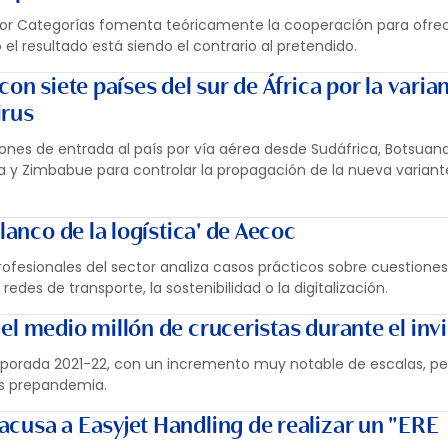
or Categorías fomenta teóricamente la cooperación para ofrec
el resultado está siendo el contrario al pretendido.
on siete países del sur de África por la varia
irus
iones de entrada al país por vía aérea desde Sudáfrica, Botsuana,
 y Zimbabue para controlar la propagación de la nueva variant
lanco de la logística' de Aecoc
rofesionales del sector analiza casos prácticos sobre cuestione
edes de transporte, la sostenibilidad o la digitalización.
el medio millón de cruceristas durante el inv
mporada 2021-22, con un incremento muy notable de escalas, pe
os prepandemia.
cusa a Easyjet Handling de realizar un "ERE