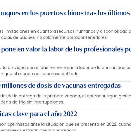
buques en los puertos chinos tras los últimos
s limitaciones en cuanto a recursos humanos y disponibilidad d
colas de buques, no solamente portacontenedores.
 pone en valor la labor de los profesionales p
tado un vídeo con el que rememorar la labor de la comunidad po
on que el mundo no se parase del todo.
 millones de dosis de vacunas entregadas
esde la entrega de la primera vacuna, el operador sigue gesti
dena de frío sin interrupciones.
icas clave para el año 2022
 son optimistas ante la situación que se presenta en 2022, cuand
as empresas estarán mejor preparadas.