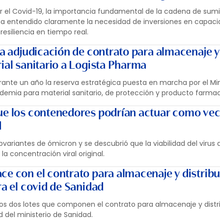
or el Covid-19, la importancia fundamental de la cadena de sumi
 ha entendido claramente la necesidad de inversiones en capac
 resiliencia en tiempo real.
la adjudicación de contrato para almacenaje y
ial sanitario a Logista Pharma
ante un año la reserva estratégica puesta en marcha por el Min
demia para material sanitario, de protección y producto farmac
ue los contenedores podrían actuar como vec
d
bvariantes de ómicron y se descubrió que la viabilidad del viru
 la concentración viral original.
ce con el contrato para almacenaje y distrib
ra el covid de Sanidad
los dos lotes que componen el contrato para almacenaje y distr
d del ministerio de Sanidad.