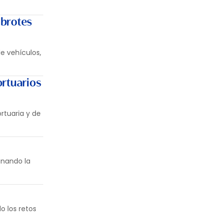
 brotes
e vehículos,
ortuarios
rtuaria y de
onando la
o los retos