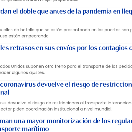
dan el doble que antes de la pandemia en lleg
 cuellos de botella que se están presentando en los puertos son
ncluso están empeorando.
les retrasos en sus envíos por los contagios 
ados Unidos suponen otro freno para el transporte de los pedid
hacer algunos ajustes.
coronavirus devuelve el riesgo de restriccion
onal
us devuelve el riesgo de restricciones al transporte internacion
sector piden coordinación institucional a nivel mundial.
aman una mayor monitorización de los regula
ansporte marítimo