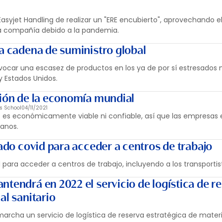
syjet Handling de realizar un "ERE encubierto", aprovechando e
a compañía debido a la pandemia.
la cadena de suministro global
ovocar una escasez de productos en los ya de por sí estresado
y Estados Unidos.
ción de la economía mundial
s School
04/11/2021
no es económicamente viable ni confiable, así que las empresas
anos.
cado covid para acceder a centros de trabajo
d para acceder a centros de trabajo, incluyendo a los transportis
tendrá en 2022 el servicio de logística de r
al sanitario
archa un servicio de logística de reserva estratégica de materia