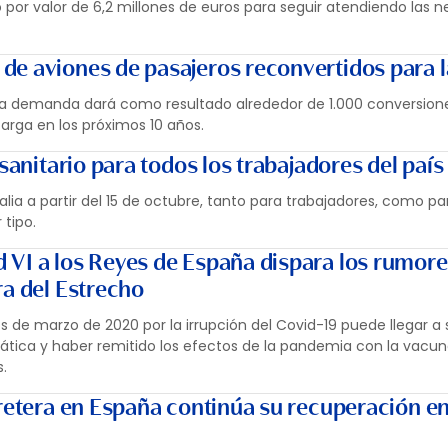
por valor de 6,2 millones de euros para seguir atendiendo las 
e aviones de pasajeros reconvertidos para l
la demanda dará como resultado alrededor de 1.000 conversion
carga en los próximos 10 años.
 sanitario para todos los trabajadores del país
Italia a partir del 15 de octubre, tanto para trabajadores, como p
 tipo.
VI a los Reyes de España dispara los rumore
ra del Estrecho
 de marzo de 2020 por la irrupción del Covid-19 puede llegar a s
omática y haber remitido los efectos de la pandemia con la vacu
.
rretera en España continúa su recuperación en