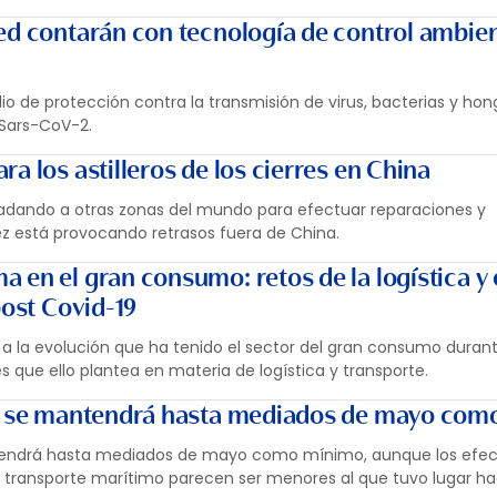
ed contarán con tecnología de control ambien
o de protección contra la transmisión de virus, bacterias y ho
 Sars-CoV-2.
a los astilleros de los cierres en China
sladando a otras zonas del mundo para efectuar reparaciones y
ez está provocando retrasos fuera de China.
en el gran consumo: retos de la logística y 
post Covid-19
 a la evolución que ha tenido el sector del gran consumo duran
 que ello plantea en materia de logística y transporte.
ai se mantendrá hasta mediados de mayo co
ntendrá hasta mediados de mayo como mínimo, aunque los efec
el transporte marítimo parecen ser menores al que tuvo lugar h