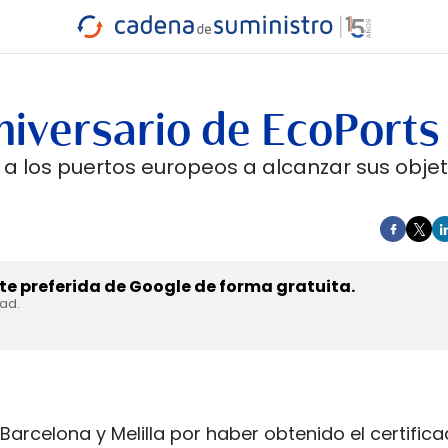
INDUSTRIA
RA
MARÍTIMO
INTERMODAL
PROTAGO
CARRETERA
niversario de EcoPorts
r a los puertos europeos a alcanzar sus objet
e preferida de Google de forma gratuita.
dad.
Barcelona y Melilla por haber obtenido el certifica