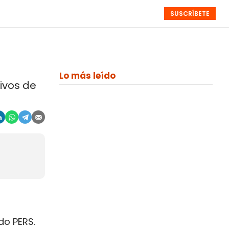
SUSCRÍBETE
RESÚMENES
NISTAS
MONOGRÁFICOS
EVENTOS
SEMANALES
Lo más leído
ivos de
do PERS.