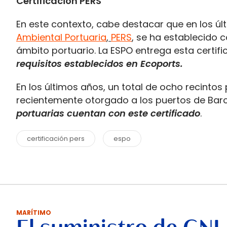
Certificación PERS
En este contexto, cabe destacar que en los úl
Ambiental Portuaria
,
PERS
,
se ha establecido 
ámbito portuario. La ESPO entrega esta certif
requisitos establecidos en Ecoports.
En los últimos años, un total de ocho recinto
recientemente otorgado a los puertos de Barce
portuarias cuentan con este certificado
.
certificación pers
espo
MARÍTIMO