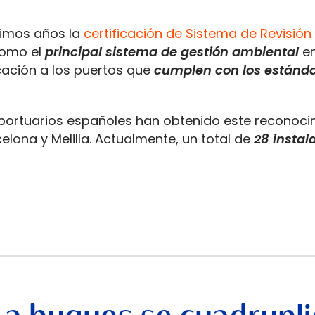
timos años la
certificación de Sistema de Revisión
como el
principal sistema de gestión ambiental
en
icación a los puertos que
cumplen con los estánda
s portuarios españoles han obtenido este reconoci
lona y Melilla. Actualmente, un total de
28 instal