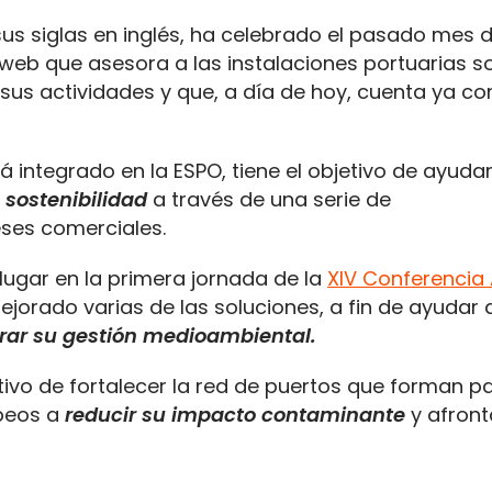
sus siglas en inglés, ha celebrado el pasado mes
 web que asesora a las instalaciones portuarias s
sus actividades y que, a día de hoy, cuenta ya co
á integrado en la ESPO, tiene el objetivo de ayudar
 sostenibilidad
a través de una serie de
eses comerciales.
lugar en la primera jornada de la
XIV Conferencia
ejorado varias de las soluciones, a fin de ayudar 
rar su gestión medioambiental.
etivo de fortalecer la red de puertos que forman p
opeos a
reducir su impacto contaminante
y afront