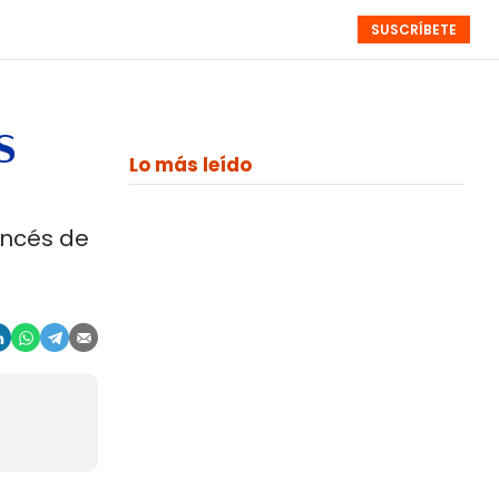
SUSCRÍBETE
RESÚMENES
NISTAS
MONOGRÁFICOS
EVENTOS
SEMANALES
s
Lo más leído
ancés de