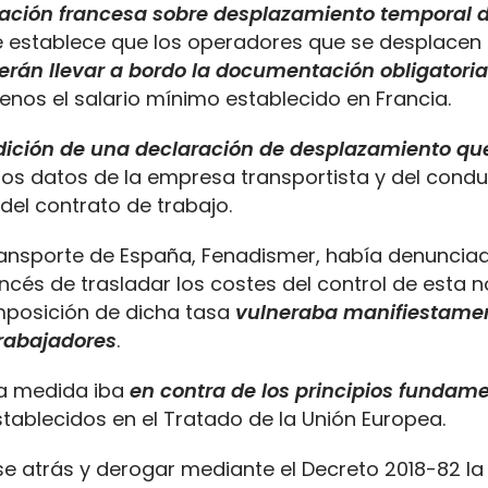
ación francesa sobre desplazamiento temporal 
 establece que los operadores que se desplacen 
erán llevar a bordo la documentación obligatoria
enos el salario mínimo establecido en Francia.
ición de una declaración de desplazamiento qu
 los datos de la empresa transportista y del condu
del contrato de trabajo.
ransporte de España, Fenadismer, había denunciad
ncés de trasladar los costes del control de esta 
imposición de dicha tasa
vulneraba manifiestamen
trabajadores
.
ta medida iba
en contra de los principios fundam
ablecidos en el Tratado de la Unión Europea.
se atrás y derogar mediante el Decreto 2018-82 la 