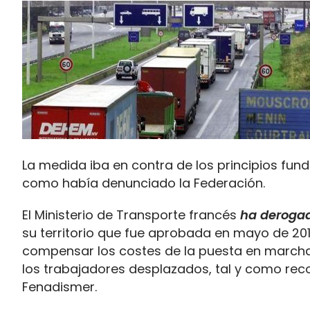
La medida iba en contra de los principios fun
como había denunciado la Federación.
El Ministerio de Transporte francés
ha derogad
su territorio que fue aprobada en mayo de 201
compensar los costes de la puesta en marcha
los trabajadores desplazados, tal y como rec
Fenadismer.