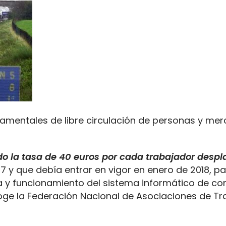
damentales de libre circulación de personas y mer
o la tasa de 40 euros por cada trabajador desp
7 y que debía entrar en vigor en enero de 2018, p
 y funcionamiento del sistema informático de con
oge la Federación Nacional de Asociaciones de Tr