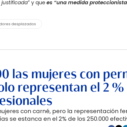
 justificada
” y que
es “una medida proteccionista
adores desplazados
00 las mujeres con per
lo representan el 2 %
esionales
mujeres con carné, pero la representación f
as se estanca en el 2% de los 250.000 efecti