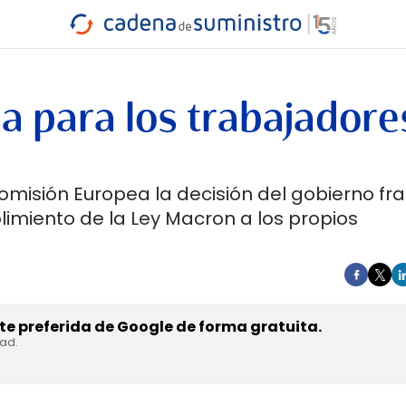
INDUSTRIA
RA
MARÍTIMO
INTERMODAL
PROTAGO
CARRETERA
sa para los trabajadore
misión Europea la decisión del gobierno fr
limiento de la Ley Macron a los propios
e preferida de Google de forma gratuita.
dad.