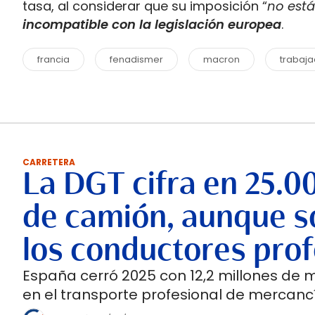
tasa, al considerar que su imposición “
no está
incompatible con la legislación europe
a
.
francia
fenadismer
macron
trabaj
CARRETERA
La DGT cifra en 25.0
de camión, aunque so
los conductores prof
España cerró 2025 con 12,2 millones de 
en el transporte profesional de mercancí