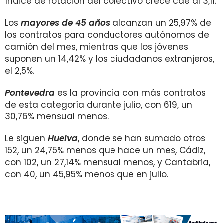
índice de rotación del colectivo crece cae al 3,11.
Los
mayores de 45 años
alcanzan un 25,97% de
los contratos para conductores autónomos de
camión del mes, mientras que los jóvenes
suponen un 14,42% y los ciudadanos extranjeros,
el 2,5%.
Pontevedra
es la provincia con más contratos
de esta categoría durante julio, con 619, un
30,76% mensual menos.
Le siguen
Huelva
, donde se han sumado otros
152, un 24,75% menos que hace un mes, Cádiz,
con 102, un 27,14% mensual menos, y Cantabria,
con 40, un 45,95% menos que en julio.