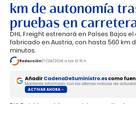
km de autonomía tra
pruebas en carreter
DHL Freight estrenará en Países Bajos el
fabricado en Austria, con hasta 560 km 
minutos.
Redacción
07/08/2026 a las 10:15 h
Añadir
CadenaDeSuministro.es
como fuent
Mantente informado con las últimas noticias de actuali
ACTIVAR AHORA
DHL Freight pondrá en servicio en septiembre 
fabricado en Europa por
SuperPanther,
despué
tractora salió de la línea de montaje final de S
Austria
.