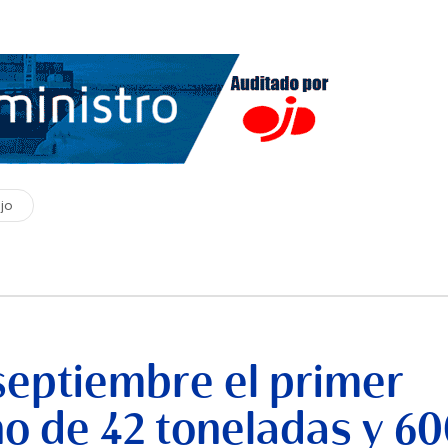
jo
septiembre el primer
no de 42 toneladas y 6