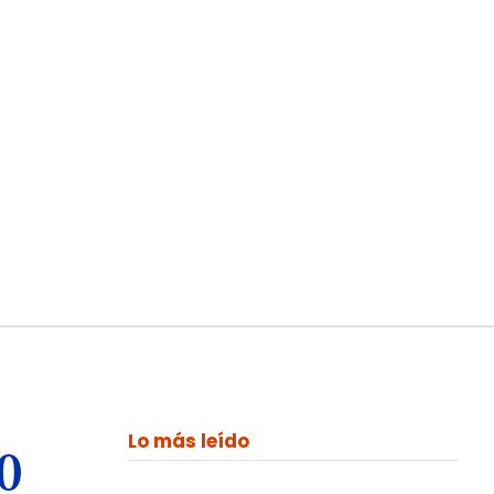
Lo más leído
00