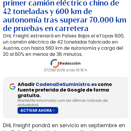
primer camión eléctrico chino de
42 toneladas y 600 km de
autonomía tras superar 70.000 km
de pruebas en carretera
DHL Freight estrenará en Países Bajos el eTopas 600,
un camión eléctrico de 42 toneladas fabricado en
Austria, con hasta 560 km de autonomía y carga del
20 al 80% en menos de 38 minutos.
Redacción
07/08/2026 a las 10:15 h
Añadir
CadenaDeSuministro.es
como
fuente preferida de Google de forma
gratuita.
Mantente informado con las últimas noticias de
actualidad.
ACTIVAR AHORA
DHL Freight pondrá en servicio en septiembre en