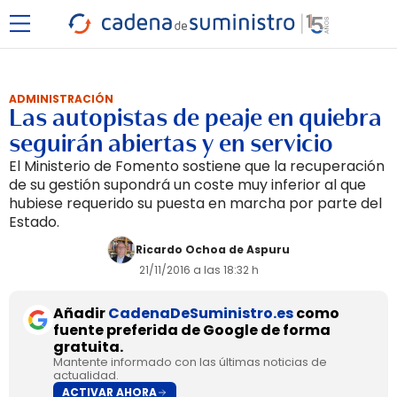
ADMINISTRACIÓN
Las autopistas de peaje en quiebra
seguirán abiertas y en servicio
El Ministerio de Fomento sostiene que la recuperación
de su gestión supondrá un coste muy inferior al que
hubiese requerido su puesta en marcha por parte del
Estado.
Ricardo Ochoa de Aspuru
21/11/2016 a las 18:32 h
Añadir
CadenaDeSuministro.es
como
fuente preferida de Google de forma
gratuita.
Mantente informado con las últimas noticias de
actualidad.
ACTIVAR AHORA