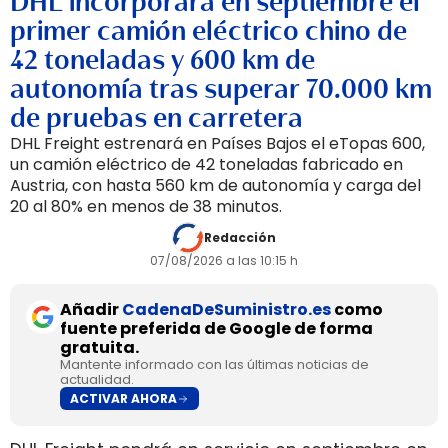
DHL incorporará en septiembre el
primer camión eléctrico chino de
42 toneladas y 600 km de
autonomía tras superar 70.000 km
de pruebas en carretera
DHL Freight estrenará en Países Bajos el eTopas 600,
un camión eléctrico de 42 toneladas fabricado en
Austria, con hasta 560 km de autonomía y carga del
20 al 80% en menos de 38 minutos.
Redacción
07/08/2026 a las 10:15 h
Añadir
CadenaDeSuministro.es
como
fuente preferida de Google de forma
gratuita.
Mantente informado con las últimas noticias de
actualidad.
ACTIVAR AHORA