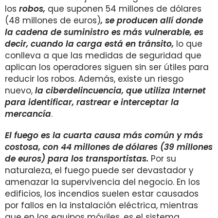
los
robos,
que suponen 54 millones de dólares
(48 millones de euros)
, se producen allí donde
la cadena de suministro es más vulnerable, es
decir, cuando la carga está en tránsito,
lo que
conlleva a que las medidas de seguridad que
aplican los operadores siguen sin ser útiles para
reducir los robos. Además, existe un riesgo
nuevo,
la ciberdelincuencia, que utiliza Internet
para identificar, rastrear e interceptar la
mercancía
.
El fuego es la cuarta causa más común y más
costosa, con 44 millones de dólares (39 millones
de euros) para los transportistas.
Por su
naturaleza, el fuego puede ser devastador y
amenazar la supervivencia del negocio. En los
edificios, los incendios suelen estar causados
por fallos en la instalación eléctrica, mientras
que en los equipos móviles, es el sistema