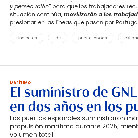
y persecución
" para que los trabajadores rec
situación continúa,
movilizarán a los trabaja
presionar en las líneas que pasan por Portugal
sindicatos
idc
puerto leixoes
estiba
MARÍTIMO
El suministro de GNL
en dos años en los p
Los puertos españoles suministraron más
propulsión marítima durante 2025, mient
volumen total.