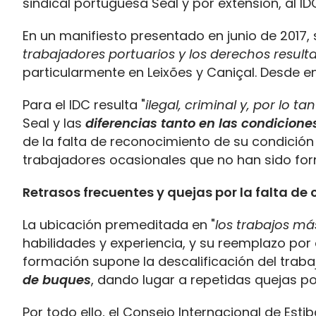
sindical portuguesa Seal y por extensión, al ID
En un manifiesto presentado en junio de 2017,
trabajadores portuarios y los derechos resulta
particularmente en Leixões y Caniçal. Desde 
Para el IDC resulta "
ilegal, criminal y, por lo t
Seal y las
diferencias tanto en las condicione
de la falta de reconocimiento de su condició
trabajadores ocasionales que no han sido fo
Retrasos frecuentes y quejas por la falta de
La ubicación premeditada en "
los trabajos más
habilidades y experiencia, y su reemplazo por 
formación supone la descalificación del trab
de buques
, dando lugar a repetidas quejas po
Por todo ello, el Consejo Internacional de Es