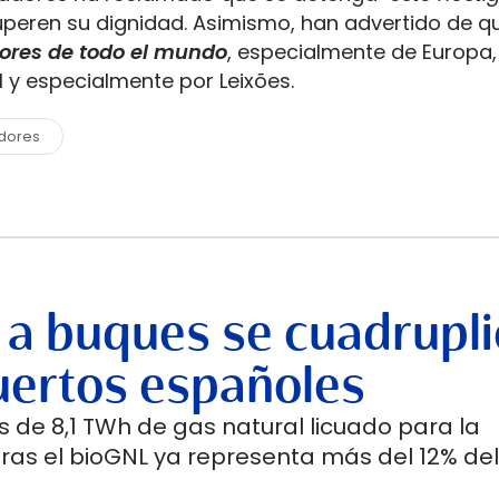
uperen su dignidad. Asimismo, han advertido de qu
dores de todo el mundo
, especialmente de Europa,
 y especialmente por Leixões.
dores
 a buques se cuadrupli
uertos españoles
 de 8,1 TWh de gas natural licuado para la
ras el bioGNL ya representa más del 12% del