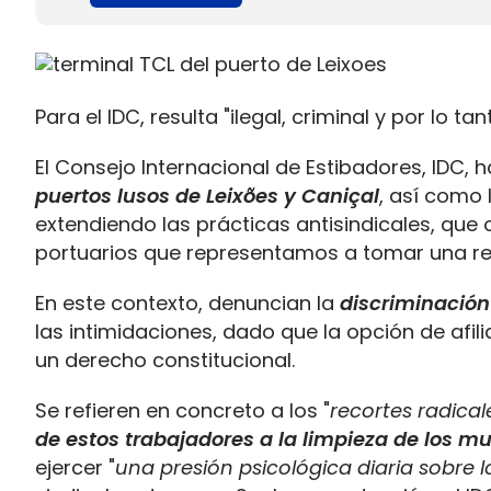
Para el IDC, resulta "ilegal, criminal y por lo t
El Consejo Internacional de Estibadores, IDC, 
puertos lusos de Leixões y Caniçal
, así como 
extendiendo las prácticas antisindicales, que o
portuarios que representamos a tomar una r
En este contexto, denuncian la
discriminación
las intimidaciones, dado que la opción de afili
un derecho constitucional.
Se refieren en concreto a los "
recortes radical
de estos trabajadores a la limpieza de los mu
ejercer "
una presión psicológica diaria sobre 