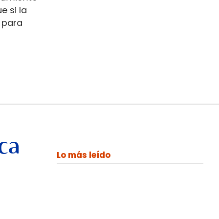
e si la
 para
ca
Lo más leído