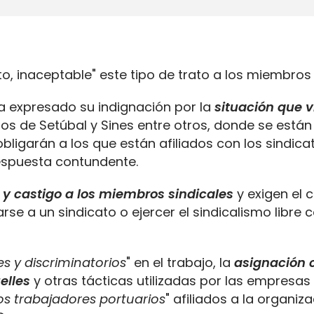
anto, inaceptable" este tipo de trato a los miembros 
ha expresado su indignación por la
situación que v
los de Setúbal y Sines entre otros, donde se están
bligarán a los que están afiliados con los sindica
espuesta contundente.
 y castigo a los miembros sindicales
y exigen el 
arse a un sindicato o ejercer el sindicalismo libre 
es y discriminatorios
" en el trabajo, la
asignación 
elles
y otras tácticas utilizadas por las empresas
los trabajadores portuarios
" afiliados a la organiz