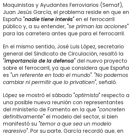
Maquinistas y Ayudantes Ferroviarios (Semaf),
Juan Jesús García, el problema reside en que en
España "
nadie tiene interés
" en el ferrocarril
público y, a su entender, "
se priman las acciones
"
para las carretera antes que para el ferrocarril.
En el mismo sentido, José Luis López, secretario
general del Sindicato de Circulación, resaltó la
"
importancia de la defensa
" del nuevo proyecto
sobre el ferrocarril, ya que considera que España
es "
un referente en todo el mundo
". "
No podemos
cambiar ni permitir que lo privaticen
", señaló.
López se mostró el sábado "
optimista
" respecto a
una posible nueva reunión con representantes
del ministerio de Fomento en la que "
concreten
definitivamente
" el modelo del sector, si bien
manifestó su "
temor a que sea un modelo
regresivo
". Por su parte, García recordó que, en