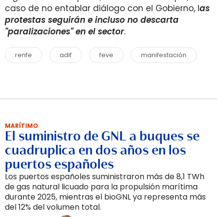
caso de no entablar diálogo con el Gobierno, l
as
protestas seguirán e incluso no descarta
"paralizaciones" en el sector
.
renfe
adif
feve
manifestación
MARÍTIMO
El suministro de GNL a buques se
cuadruplica en dos años en los
puertos españoles
Los puertos españoles suministraron más de 8,1 TWh
de gas natural licuado para la propulsión marítima
durante 2025, mientras el bioGNL ya representa más
del 12% del volumen total.