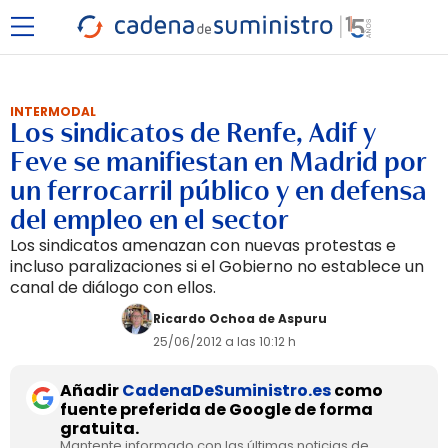
INTERMODAL
Los sindicatos de Renfe, Adif y
Feve se manifiestan en Madrid por
un ferrocarril público y en defensa
del empleo en el sector
Los sindicatos amenazan con nuevas protestas e
incluso paralizaciones si el Gobierno no establece un
canal de diálogo con ellos.
Ricardo Ochoa de Aspuru
25/06/2012 a las 10:12 h
Añadir
CadenaDeSuministro.es
como
fuente preferida de Google de forma
gratuita.
Mantente informado con las últimas noticias de