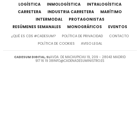
LOGÍSTICA
INMOLOGÍSTICA
INTRALOGÍSTICA
CARRETERA
INDUSTRIA CARRETERA
MARÍTIMO
INTERMODAL
PROTAGONISTAS
RESÚMENES SEMANALES
MONOGRÁFICOS
EVENTOS
¿QUÉ ES CDS #CADESUM?
POLÍTICA DE PRIVACIDAD
CONTACTO
POLÍTICA DE COOKIES
AVISO LEGAL
CADESUM DIGITAL, SL
AVDA. DE MACHUPICHU 19, 209 - 28043 MADRID
917 16 19 38
INFO@CADENADESUMINISTRO.ES