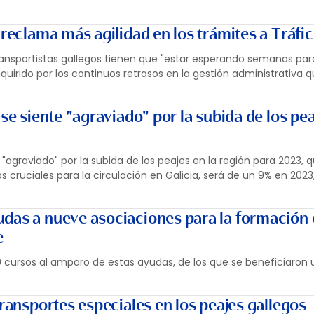
 reclama más agilidad en los trámites a Tráfi
ransportistas gallegos tienen que "estar esperando semanas par
quirido por los continuos retrasos en la gestión administrativa q
 se siente "agraviado" por la subida de los pea
 "agraviado" por la subida de los peajes en la región para 2023, q
as cruciales para la circulación en Galicia, será de un 9% en 202
das a nueve asociaciones para la formación 
e
30 cursos al amparo de estas ayudas, de los que se beneficiaron 
transportes especiales en los peajes gallegos