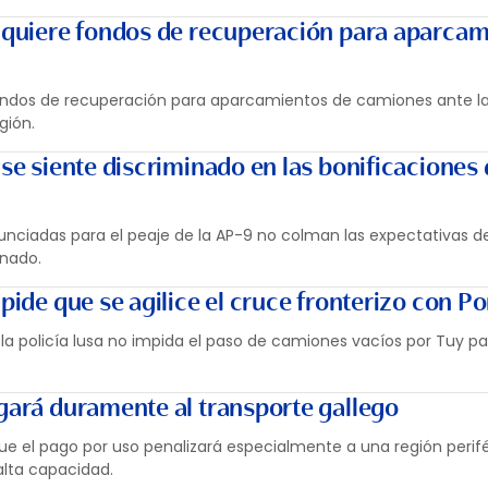
o quiere fondos de recuperación para aparca
fondos de recuperación para aparcamientos de camiones ante la
gión.
 se siente discriminado en las bonificaciones 
unciadas para el peaje de la AP-9 no colman las expectativas de
inado.
 pide que se agilice el cruce fronterizo con Po
 la policía lusa no impida el paso de camiones vacíos por Tuy p
igará duramente al transporte gallego
que el pago por uso penalizará especialmente a una región perif
alta capacidad.