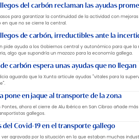
allegos del carbón reclaman las ayudas prome
pasos para garantizar la continuidad de la actividad con mejoras
en que no se cierre la central.
llegos de carbón, irreductibles ante la incer
ón pide ayuda a los Gobiernos central y autonómico para que la 
tria, algo que supondría un mazazo para la economía gallega.
o de carbón espera unas ayudas que no llegan
icia aguarda que la Xunta articule ayudas "vitales para la super
e".
ca pone en jaque al transporte de la zona
s Pontes, ahora el cierre de Alu Ibérica en San Cibrao añade más
nsportistas gallegos.
s del Covid-19 en el transporte gallego
e ver agravada por la situación en la que estaban muchas industr