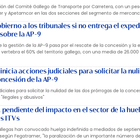
ión del Comité Gallego de Transporte por Carretera, con un pes
r y Apetamcor en las dos secciones del segmento de mercanc
obierno a los tribunales si no entrega el expe
sobre la AP-9
re la gestión de la AP-9 pasa por el rescate de la concesión y la 
 vertebra el 60% del territorio gallego, con una media de 26.000
inicia acciones judiciales para solicitar la nul
oncesión de la AP-9
iciales para solicitar la nulidad de las dos prórrogas de la conce
"ilegales y abusivos"
, pendiente del impacto en el sector de la hue
as ITVs
gallegas han convocado huelga indefinida a mediados de septie
 según Fegatramer, "la paralización de un importante número de