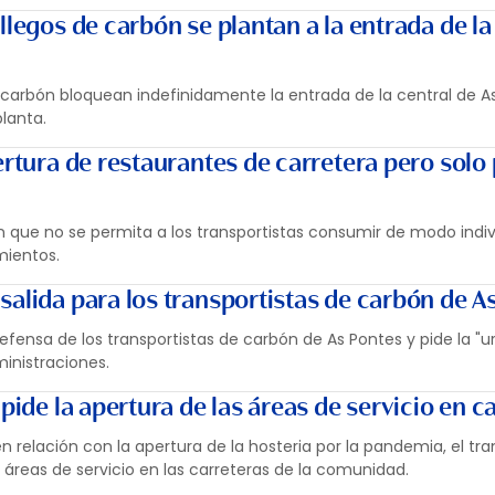
llegos de carbón se plantan a la entrada de la
e carbón bloquean indefinidamente la entrada de la central de A
planta.
ertura de restaurantes de carretera pero solo 
 que no se permita a los transportistas consumir de modo indiv
mientos.
salida para los transportistas de carbón de A
defensa de los transportistas de carbón de As Pontes y pide la "
ministraciones.
 pide la apertura de las áreas de servicio en c
n relación con la apertura de la hosteria por la pandemia, el tr
s áreas de servicio en las carreteras de la comunidad.