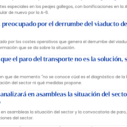
rtes especiales en los peajes gallegos, con bonificaciones en la A
lar de nuevo por la A-6.
o, preocupado por el derrumbe del viaducto de
pado por los costes operativos que genera el derrumbe del viadu
ormación que se da sobre la situación.
que el paro del transporte no es la solución, 
 en que de momento "no se conoce cúal es el diagnóstico de la
uación del sector ni qué medidas propone.
 analizará en asambleas la situación del sector
o
á en asambleas la situación del sector y la convocatoria de paro,
iones del sector.