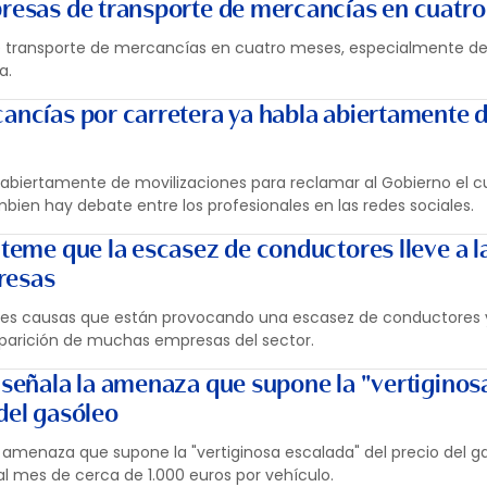
presas de transporte de mercancías en cuatr
e transporte de mercancías en cuatro meses, especialmente de
a.
cancías por carretera ya habla abiertamente 
a abiertamente de movilizaciones para reclamar al Gobierno el 
bien hay debate entre los profesionales en las redes sociales.
 teme que la escasez de conductores lleve a l
resas
ples causas que están provocando una escasez de conductores 
aparición de muchas empresas del sector.
o señala la amenaza que supone la "vertiginos
del gasóleo
la amenaza que supone la "vertiginosa escalada" del precio del 
l mes de cerca de 1.000 euros por vehículo.