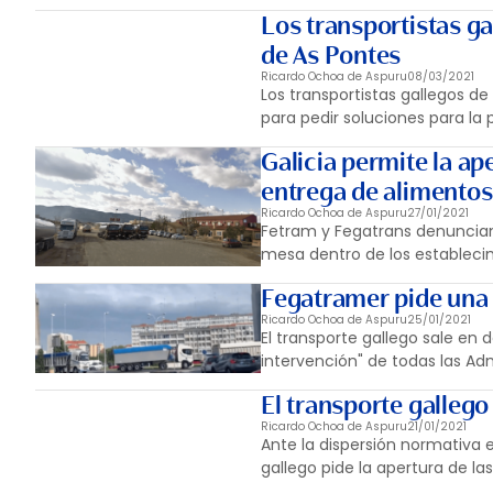
Los transportistas ga
de As Pontes
Ricardo Ochoa de Aspuru
08/03/2021
Los transportistas gallegos d
para pedir soluciones para la 
Galicia permite la ap
entrega de alimentos
Ricardo Ochoa de Aspuru
27/01/2021
Fetram y Fegatrans denuncian
mesa dentro de los estableci
Fegatramer pide una 
Ricardo Ochoa de Aspuru
25/01/2021
El transporte gallego sale en 
intervención" de todas las Ad
El transporte gallego
Ricardo Ochoa de Aspuru
21/01/2021
Ante la dispersión normativa e
gallego pide la apertura de la