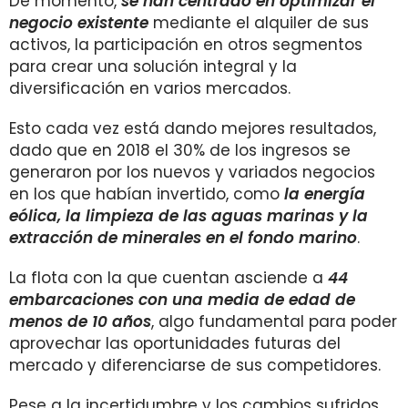
De momento,
se han centrado en optimizar el
negocio existente
mediante el alquiler de sus
activos, la participación en otros segmentos
para crear una solución integral y la
diversificación en varios mercados.
Esto cada vez está dando mejores resultados,
dado que en 2018 el 30% de los ingresos se
generaron por los nuevos y variados negocios
en los que habían invertido, como
la energía
eólica, la limpieza de las aguas marinas y la
extracción de minerales en el fondo marino
.
La flota con la que cuentan asciende a
44
embarcaciones con una media de edad de
menos de 10 años
, algo fundamental para poder
aprovechar las oportunidades futuras del
mercado y diferenciarse de sus competidores.
Pese a la incertidumbre y los cambios sufridos