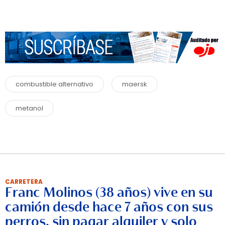
combustible alternativo
maersk
metanol
CARRETERA
Franc Molinos (38 años) vive en su
camión desde hace 7 años con sus
perros, sin pagar alquiler y solo