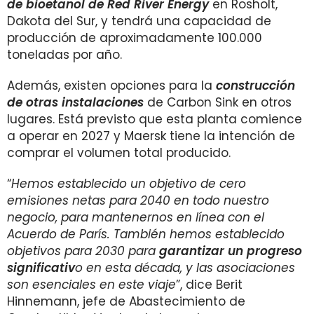
de bioetanol de Red River Energy
en Rosholt,
Dakota del Sur, y tendrá una capacidad de
producción de aproximadamente 100.000
toneladas por año.
Además, existen opciones para la
construcción
de otras instalacio
nes
de Carbon Sink en otros
lugares. Está previsto que esta planta comience
a operar en 2027 y Maersk tiene la intención de
comprar el volumen total producido.
“
Hemos establecido un objetivo de cero
emisiones netas para 2040 en todo nuestro
negocio, para mantenernos en línea con el
Acuerdo de París. También hemos establecido
objetivos para 2030 para
garantizar un progreso
significativ
o en esta década, y las asociaciones
son esenciales en este viaje
”, dice Berit
Hinnemann, jefe de Abastecimiento de