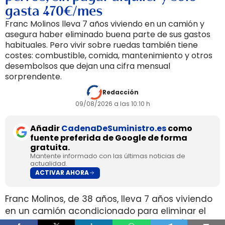
gasta 470€/mes
Franc Molinos lleva 7 años viviendo en un camión y
asegura haber eliminado buena parte de sus gastos
habituales. Pero vivir sobre ruedas también tiene
costes: combustible, comida, mantenimiento y otros
desembolsos que dejan una cifra mensual
sorprendente.
Redacción
09/08/2026 a las 10:10 h
Añadir
CadenaDeSuministro.es
como
fuente preferida de Google de forma
gratuita.
Mantente informado con las últimas noticias de
actualidad.
ACTIVAR AHORA
Franc Molinos, de 38 años, lleva 7 años viviendo
en un camión acondicionado para eliminar el
alquiler y recortar sus gastos fijos. El vehículo