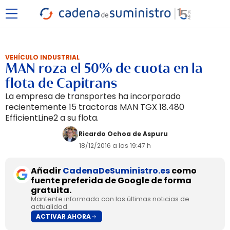
VEHÍCULO INDUSTRIAL
MAN roza el 50% de cuota en la
flota de Capitrans
La empresa de transportes ha incorporado
recientemente 15 tractoras MAN TGX 18.480
EfficientLine2 a su flota.
Ricardo Ochoa de Aspuru
18/12/2016 a las 19:47 h
Añadir
CadenaDeSuministro.es
como
fuente preferida de Google de forma
gratuita.
Mantente informado con las últimas noticias de
actualidad.
ACTIVAR AHORA