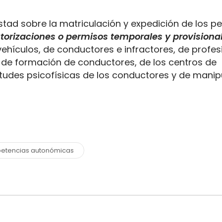
tad sobre la matriculación y expedición de los p
torizaciones o permisos temporales y provisiona
 vehículos, de conductores e infractores, de profes
 de formación de conductores, de los centros de
itudes psicofísicas de los conductores y de manip
etencias autonómicas