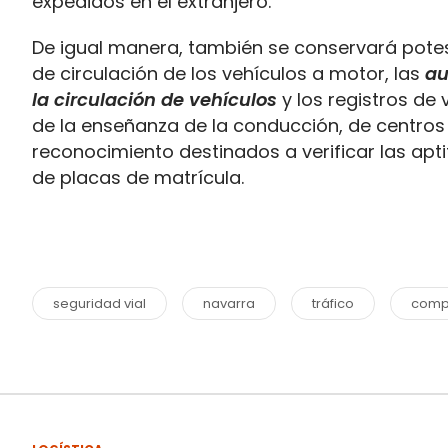
expedidos en el extranjero.
De igual manera, también se conservará potes
de circulación de los vehículos a motor, las
au
la circulación de vehículos
y los registros de
de la enseñanza de la conducción, de centros
reconocimiento destinados a verificar las apt
de placas de matrícula.
seguridad vial
navarra
tráfico
comp