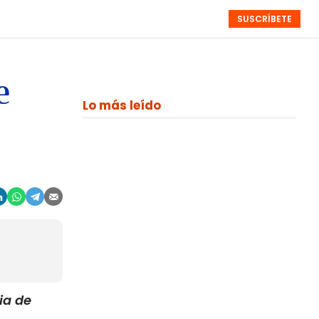
SUSCRÍBETE
RESÚMENES
NISTAS
MONOGRÁFICOS
EVENTOS
SEMANALES
e
Lo más leído
ia de