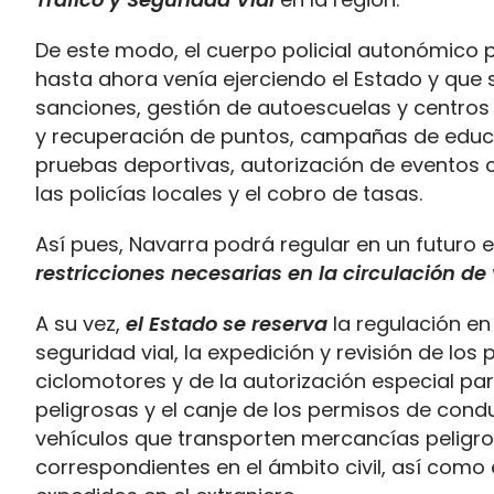
De este modo, el cuerpo policial autonómico
hasta ahora venía ejerciendo el Estado y que
sanciones, gestión de autoescuelas y centro
y recuperación de puntos, campañas de educaci
pruebas deportivas, autorización de eventos co
las policías locales y el cobro de tasas.
Así pues, Navarra podrá regular en un futuro e
restricciones necesarias en la circulación de
A su vez,
el Estado se reserva
la regulación en
seguridad vial, la expedición y revisión de lo
ciclomotores y de la autorización especial p
peligrosas y el canje de los permisos de cond
vehículos que transporten mercancías peligrosa
correspondientes en el ámbito civil, así como e