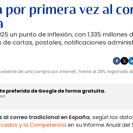
 por primera vez al co
a
5 un punto de inflexión, con 1.335 millones 
 de cartas, postales, notificaciones adminis
cedente de una compra por internet, frente al 29% registrado d
e preferida de Google de forma gratuita.
dad.
 al correo tradicional en España
, según los dato
rcados y la Competencia
en su Informe Anual del 