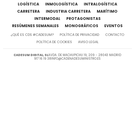
LOGÍSTICA
INMOLOGÍSTICA
INTRALOGÍSTICA
CARRETERA
INDUSTRIA CARRETERA
MARÍTIMO
INTERMODAL
PROTAGONISTAS
RESÚMENES SEMANALES
MONOGRÁFICOS
EVENTOS
¿QUÉ ES CDS #CADESUM?
POLÍTICA DE PRIVACIDAD
CONTACTO
POLÍTICA DE COOKIES
AVISO LEGAL
CADESUM DIGITAL, SL
AVDA. DE MACHUPICHU 19, 209 - 28043 MADRID
917 16 19 38
INFO@CADENADESUMINISTRO.ES