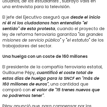
usuarios, de los estudiantes
", subrayó Valls en
una entrevista para la televisión.
El jefe del Ejecutivo aseguró que
desde el inicio
ni él ni los ciudadanos han entendido "el
sentido" de esta protesta
, cuando el proyecto de
ley de reforma ferroviaria garantiza "
las grandes
misiones de servicio público
" y "
el estatuto
" de los
trabajadores del sector.
Una huelga con un coste de 160 millones
El presidente de la compañía ferroviaria estatal,
Guillaume Pépy,
cuantificó el coste total de
estos días de huelga para la SNCF en "más de
160 millones de euros"
, una cantidad que
comparó con
el valor de "15 trenes nuevos que
no podremos tener"
.
Pépy anunció que, para compensar por los