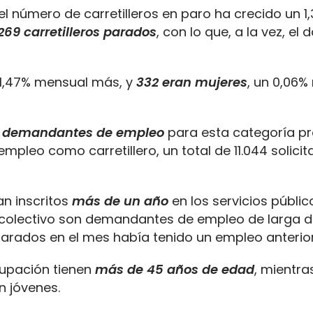
 el número de carretilleros en paro ha crecido un 1
269 carretilleros parados
, con lo que, a la vez, el 
 1,47% mensual más, y
332 eran mujeres
, un 0,06
1 demandantes de empleo
para esta categoría pr
pleo como carretillero, un total de 11.044 solici
an inscritos
más de un año
en los servicios públi
 colectivo son demandantes de empleo de larga d
 parados en el mes había tenido un empleo anterior
cupación tienen
más de 45 años de edad
, mientra
n jóvenes.