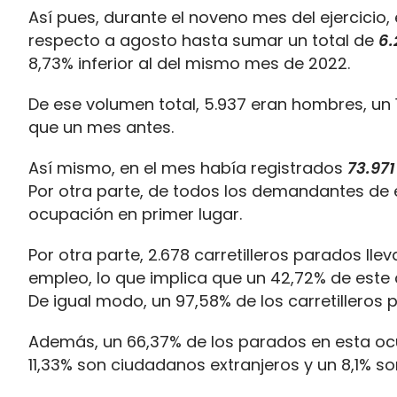
Así pues, durante el noveno mes del ejercicio,
respecto a agosto hasta sumar un total de
6.
8,73% inferior al del mismo mes de 2022.
De ese volumen total, 5.937 eran hombres, un
que un mes antes.
Así mismo, en el mes había registrados
73.97
Por otra parte, de todos los demandantes de em
ocupación en primer lugar.
Por otra parte, 2.678 carretilleros parados llev
empleo, lo que implica que un 42,72% de este
De igual modo, un 97,58% de los carretilleros
Además, un 66,37% de los parados en esta o
11,33% son ciudadanos extranjeros y un 8,1% so