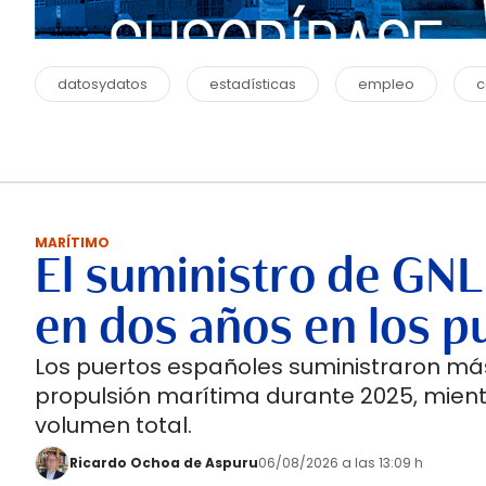
datosydatos
estadísticas
empleo
c
MARÍTIMO
El suministro de GNL
en dos años en los p
Los puertos españoles suministraron más
propulsión marítima durante 2025, mient
volumen total.
Ricardo Ochoa de Aspuru
06/08/2026 a las 13:09 h