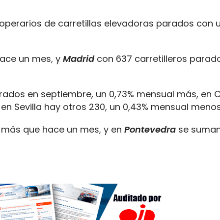
operarios de carretillas elevadoras parados con u
hace un mes, y
Madrid
con 637 carretilleros parad
arados en septiembre, un 0,73% mensual más, en C
 en Sevilla hay otros 230, un 0,43% mensual menos
% más que hace un mes, y en
Pontevedra
se suman