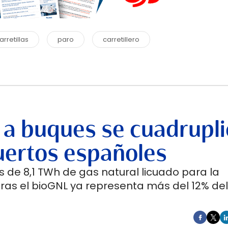
arretillas
paro
carretillero
 a buques se cuadrupli
uertos españoles
 de 8,1 TWh de gas natural licuado para la
ras el bioGNL ya representa más del 12% del