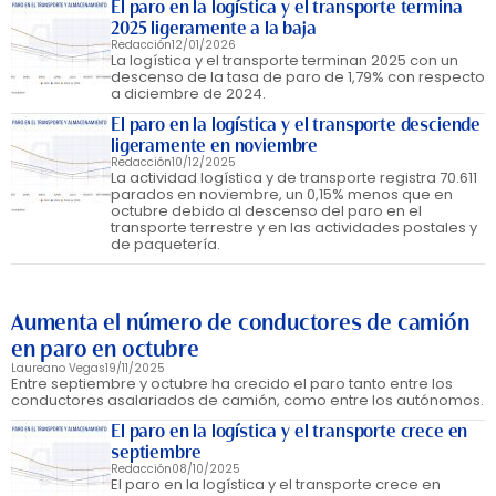
El paro en la logística y el transporte termina
2025 ligeramente a la baja
Redacción
12/01/2026
La logística y el transporte terminan 2025 con un
descenso de la tasa de paro de 1,79% con respecto
a diciembre de 2024.
El paro en la logística y el transporte desciende
ligeramente en noviembre
Redacción
10/12/2025
La actividad logística y de transporte registra 70.611
parados en noviembre, un 0,15% menos que en
octubre debido al descenso del paro en el
transporte terrestre y en las actividades postales y
de paquetería.
Aumenta el número de conductores de camión
en paro en octubre
Laureano Vegas
19/11/2025
Entre septiembre y octubre ha crecido el paro tanto entre los
conductores asalariados de camión, como entre los autónomos.
El paro en la logística y el transporte crece en
septiembre
Redacción
08/10/2025
El paro en la logística y el transporte crece en