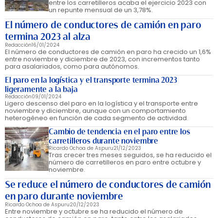
entre los carretilleros acaba el ejercicio 2023 con
un repunte mensual de un 3,78%.
El número de conductores de camión en paro
termina 2023 al alza
Redacción
16/01/2024
El número de conductores de camión en paro ha crecido un 1,6%
entre noviembre y diciembre de 2023, con incrementos tanto
para asalariados, como para autónomos.
El paro en la logística y el transporte termina 2023
ligeramente a la baja
Redacción
09/01/2024
Ligero descenso del paro en la logística y el transporte entre
noviembre y diciembre, aunque con un comportamiento
heterogéneo en función de cada segmento de actividad.
Cambio de tendencia en el paro entre los
carretilleros durante noviembre
Ricardo Ochoa de Aspuru
21/12/2023
Tras crecer tres meses seguidos, se ha reducido el
número de carretilleros en paro entre octubre y
noviembre.
Se reduce el número de conductores de camión
en paro durante noviembre
Ricardo Ochoa de Aspuru
20/12/2023
Entre noviembre y octubre se ha reducido el número de