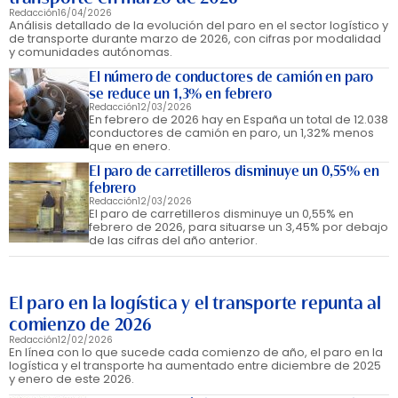
Redacción
16/04/2026
Análisis detallado de la evolución del paro en el sector logístico y
de transporte durante marzo de 2026, con cifras por modalidad
y comunidades autónomas.
El número de conductores de camión en paro
se reduce un 1,3% en febrero
Redacción
12/03/2026
En febrero de 2026 hay en España un total de 12.038
conductores de camión en paro, un 1,32% menos
que en enero.
El paro de carretilleros disminuye un 0,55% en
febrero
Redacción
12/03/2026
El paro de carretilleros disminuye un 0,55% en
febrero de 2026, para situarse un 3,45% por debajo
de las cifras del año anterior.
El paro en la logística y el transporte repunta al
comienzo de 2026
Redacción
12/02/2026
En línea con lo que sucede cada comienzo de año, el paro en la
logística y el transporte ha aumentado entre diciembre de 2025
y enero de este 2026.