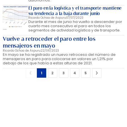
autónomos.
El paro en la logística y el transporte mantiene
su tendencia a la baja durante junio
Ricardo Ochoa de Aspuru
07/07/2023
Durante el mes de junio ha vuelto a descender por
cuarto mes consecutivo el paro en todos los
segmentos de actividad logística y de transporte.
Vuelve a retroceder el paro entre los
mensajeros en mayo
Ricardo Ochoa de Aspuru
22/06/2023
En mayo se ha registrado un nuevo retroceso del número de
mensajeros en paro para colocarse en valores un 1,21% por
debajo de los que había a estas alturas de 2021.
1
2
3
4
5