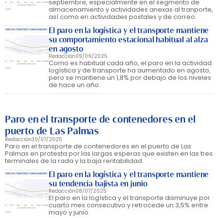
septiembre, especialmente en el segmento de
almacenamiento y actividades anexas al tranporte,
así como en actividades postales y de correo.
El paro en la logística y el transporte mantiene
su comportamiento estacional habitual al alza
en agosto
Redacción
09/09/2025
Como es habitual cada año, el paro en la actividad
logística y de transporte ha aumentado en agosto,
pero se mantiene un 1,8% por debajo de los niveles
de hace un año.
Paro en el transporte de contenedores en el
puerto de Las Palmas
Redacción
30/07/2025
Paro en el transporte de contenedores en el puerto de Las
Palmas en protesta por las largas esperas que existen en las tres
terminales de la rada y la baja rentabilidad.
El paro en la logística y el transporte mantiene
su tendencia bajista en junio
Redacción
08/07/2025
El paro en la logística y el transporte disminuye por
cuarto mes consecutivo y retrocede un 3,5% entre
mayo y junio.