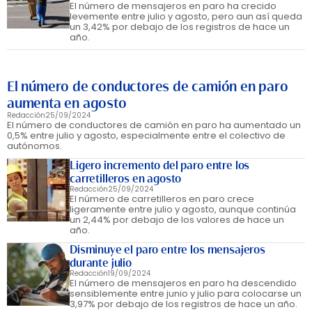
El número de mensajeros en paro ha crecido
levemente entre julio y agosto, pero aun así queda
un 3,42% por debajo de los registros de hace un
año.
El número de conductores de camión en paro
aumenta en agosto
Redacción
25/09/2024
El número de conductores de camión en paro ha aumentado un
0,5% entre julio y agosto, especialmente entre el colectivo de
autónomos.
Ligero incremento del paro entre los
carretilleros en agosto
Redacción
25/09/2024
El número de carretilleros en paro crece
ligeramente entre julio y agosto, aunque continúa
un 2,44% por debajo de los valores de hace un
año.
Disminuye el paro entre los mensajeros
durante julio
Redacción
19/09/2024
El número de mensajeros en paro ha descendido
sensiblemente entre junio y julio para colocarse un
3,97% por debajo de los registros de hace un año.