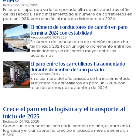
enero
Redacción
18/03/2025
En enero, superada ya la temporada alta de actividad tras el fin
de las rebajas, se ha incrementado el número de carretilleros en
paro un 1,03% con relación al mes de diciembre de 2024.
El número de conductores de camión en paro
termina 2024 con estabilidad
Redacción
06/03/2025
El número de conductores de camión en paro ha
terminado 2024 con un ligero incremento entre los
asalariados y un descenso mayor entre los
autónomos.
El paro entre los carretilleros ha aumentado
durante diciembre del año pasado
Redacción
06/03/2025
En diciembre del año pasado se ha incrementado
el número de carretilleros en paro un 3,28% con
relación al mes de noviembre de 2024.
Crece el paro en la logística y el transporte al
inicio de 2025
Redacción
07/02/2025
Como suele ser habitual con cada cambio de año, el paro en la
logística y el transporte ha crecido el pasado mes de enero un
5,66%.