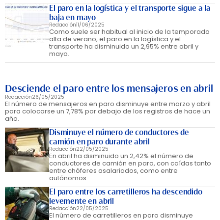
El paro en la logística y el transporte sigue a la
baja en mayo
Redacción
11/06/2025
Como suele ser habitual al inicio de la temporada
alta de verano, el paro en la logística y el
transporte ha disminuido un 2,95% entre abril y
mayo.
Desciende el paro entre los mensajeros en abril
Redacción
26/05/2025
El número de mensajeros en paro disminuye entre marzo y abril
para colocarse un 7,78% por debajo de los registros de hace un
año.
Disminuye el número de conductores de
camión en paro durante abril
Redacción
22/05/2025
En abril ha disminuido un 2,42% el número de
conductores de camión en paro, con caídas tanto
entre chóferes asalariados, como entre
autónomos.
El paro entre los carretilleros ha descendido
levemente en abril
Redacción
22/05/2025
El número de carretilleros en paro disminuye