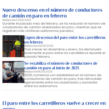
Nuevo descenso en el número de conductores
de camión en paro en febrero
Redacción
27/03/2025
Durante el pasado mes de febrero, se ha reducido el número de
conductores de camión asalariados en paro, mientras que se
registran más chóferes autónomos parados.
Ligero descenso del paro entre los carretilleros
en febrero
Redacción
26/03/2025
Tras crecer en diciembre y enero, ha disminuido
levemente el paro entre los carretilleros durante el
pasado febrero.
Se estabiliza el número de conductores de
camión en paro al inicio de 2025
Redacción
18/03/2025
2025 comienza con estabilidad en el número de
conductores de camión en paro, tras retroceder
ligeramente entre los asalariados y aumentar
entre los autónomos.
El paro entre los carretilleros vuelve a crecer en