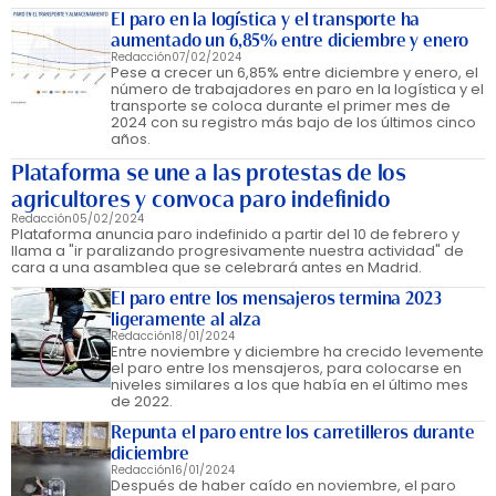
El paro en la logística y el transporte ha
aumentado un 6,85% entre diciembre y enero
Redacción
07/02/2024
Pese a crecer un 6,85% entre diciembre y enero, el
número de trabajadores en paro en la logística y el
transporte se coloca durante el primer mes de
2024 con su registro más bajo de los últimos cinco
años.
Plataforma se une a las protestas de los
agricultores y convoca paro indefinido
Redacción
05/02/2024
Plataforma anuncia paro indefinido a partir del 10 de febrero y
llama a "ir paralizando progresivamente nuestra actividad" de
cara a una asamblea que se celebrará antes en Madrid.
El paro entre los mensajeros termina 2023
ligeramente al alza
Redacción
18/01/2024
Entre noviembre y diciembre ha crecido levemente
el paro entre los mensajeros, para colocarse en
niveles similares a los que había en el último mes
de 2022.
Repunta el paro entre los carretilleros durante
diciembre
Redacción
16/01/2024
Después de haber caído en noviembre, el paro