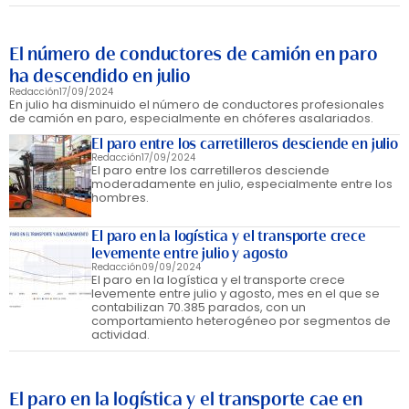
El número de conductores de camión en paro
ha descendido en julio
Redacción
17/09/2024
En julio ha disminuido el número de conductores profesionales
de camión en paro, especialmente en chóferes asalariados.
El paro entre los carretilleros desciende en julio
Redacción
17/09/2024
El paro entre los carretilleros desciende
moderadamente en julio, especialmente entre los
hombres.
El paro en la logística y el transporte crece
levemente entre julio y agosto
Redacción
09/09/2024
El paro en la logística y el transporte crece
levemente entre julio y agosto, mes en el que se
contabilizan 70.385 parados, con un
comportamiento heterogéneo por segmentos de
actividad.
El paro en la logística y el transporte cae en