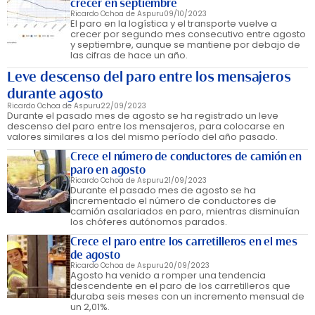
crecer en septiembre
Ricardo Ochoa de Aspuru
09/10/2023
El paro en la logística y el transporte vuelve a
crecer por segundo mes consecutivo entre agosto
y septiembre, aunque se mantiene por debajo de
las cifras de hace un año.
Leve descenso del paro entre los mensajeros
durante agosto
Ricardo Ochoa de Aspuru
22/09/2023
Durante el pasado mes de agosto se ha registrado un leve
descenso del paro entre los mensajeros, para colocarse en
valores similares a los del mismo período del año pasado.
Crece el número de conductores de camión en
paro en agosto
Ricardo Ochoa de Aspuru
21/09/2023
Durante el pasado mes de agosto se ha
incrementado el número de conductores de
camión asalariados en paro, mientras disminuían
los chóferes autónomos parados.
Crece el paro entre los carretilleros en el mes
de agosto
Ricardo Ochoa de Aspuru
20/09/2023
Agosto ha venido a romper una tendencia
descendente en el paro de los carretilleros que
duraba seis meses con un incremento mensual de
un 2,01%.