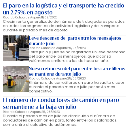
El paro en la logística y el transporte ha crecido
un 2,75% en agosto
Ricardo Ochoa de Aspuru
11/09/2023
Crecimiento generalizado del número de trabajadores parados
en todos los segmentos de actividad logística y de transporte
durante el pasado mes de agosto.
Leve descenso del paro entre los mensajeros
durante julio
Ricardo Ochoa de Aspuru
29/08/2023
Entre junio y julio se ha registrado un leve descenso
del paro entre los mensajeros, que alcanza
volúmenes similares a los de hace un año.
Nuevo retroceso del paro entre los carretilleros
se mantiene durante julio
Ricardo Ochoa de Aspuru
25/08/2023
El número de carretilleros en paro ha vuelto a caer
durante el pasado mes de julio por sexto mes
consecutivo.
El número de conductores de camión en paro
se mantiene a la baja en julio
Ricardo Ochoa de Aspuru
25/08/2023
Durante el pasado mes de julio ha disminuido el número de
conductores de camión en paro, tanto entre los asalariados,
como entre el colectivo de autónomos.