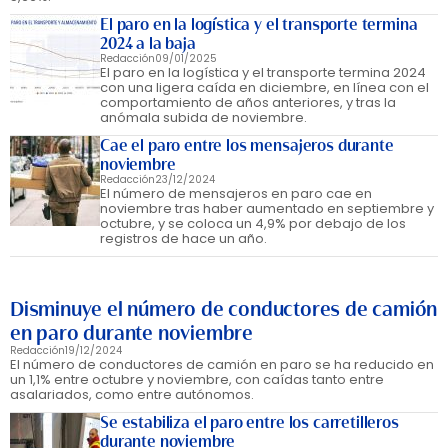
El paro en la logística y el transporte termina
2024 a la baja
Redacción
09/01/2025
El paro en la logística y el transporte termina 2024
con una ligera caída en diciembre, en línea con el
comportamiento de años anteriores, y tras la
anómala subida de noviembre.
Cae el paro entre los mensajeros durante
noviembre
Redacción
23/12/2024
El número de mensajeros en paro cae en
noviembre tras haber aumentado en septiembre y
octubre, y se coloca un 4,9% por debajo de los
registros de hace un año.
Disminuye el número de conductores de camión
en paro durante noviembre
Redacción
19/12/2024
El número de conductores de camión en paro se ha reducido en
un 1,1% entre octubre y noviembre, con caídas tanto entre
asalariados, como entre autónomos.
Se estabiliza el paro entre los carretilleros
durante noviembre