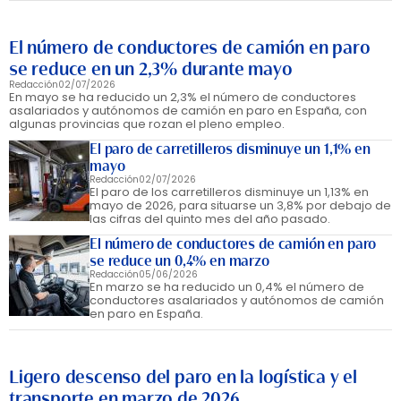
El número de conductores de camión en paro
se reduce en un 2,3% durante mayo
Redacción
02/07/2026
En mayo se ha reducido un 2,3% el número de conductores
asalariados y autónomos de camión en paro en España, con
algunas provincias que rozan el pleno empleo.
El paro de carretilleros disminuye un 1,1% en
mayo
Redacción
02/07/2026
El paro de los carretilleros disminuye un 1,13% en
mayo de 2026, para situarse un 3,8% por debajo de
las cifras del quinto mes del año pasado.
El número de conductores de camión en paro
se reduce un 0,4% en marzo
Redacción
05/06/2026
En marzo se ha reducido un 0,4% el número de
conductores asalariados y autónomos de camión
en paro en España.
Ligero descenso del paro en la logística y el
transporte en marzo de 2026