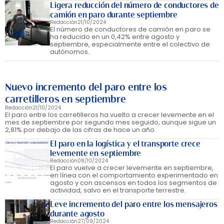
Ligera reducción del número de conductores de
camión en paro durante septiembre
Redacción
21/10/2024
El número de conductores de camión en paro se
ha reducido en un 0,42% entre agosto y
septiembre, especialmente entre el colectivo de
autónomos.
Nuevo incremento del paro entre los
carretilleros en septiembre
Redacción
21/10/2024
El paro entre los carretilleros ha vuelto a crecer levemente en el
mes de septiembre por segundo mes seguido, aunque sigue un
2,81% por debajo de las cifras de hace un año.
El paro en la logística y el transporte crece
levemente en septiembre
Redacción
08/10/2024
El paro vuelve a crecer levemente en septiembre,
en línea con el comportamiento experimentado en
agosto y con ascensos en todos los segmentos de
actividad, salvo en el transporte terrestre.
Leve incremento del paro entre los mensajeros
durante agosto
Redacción
27/09/2024