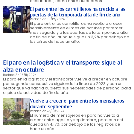
asalariados, como entre autónomos.
El paro entre los carretilleros ha crecido a las
puertas de la temporada alta de fin de año
Redacción
05/12/2024
El paro entre los carretilleros ha vuelto a crecer
sensiblemente en el mes de octubre por tercer
mes seguido y a las puertas de la temporada alta
de fin de año, aunque sigue un 3,2% por debajo de
las cifras de hace un año.
El paro en la logística y el transporte sigue al
alza en octubre
Redacción
08/11/2024
El paro en la logística y el transporte vuelve a crecer en octubre
por segundo consecutivo siguiendo la línea de 2023 y con un
sector que ya habría cubierto sus necesidades de personal para
el pico de actividad de fin de año.
Vuelve a crecer el paro entre los mensajeros
durante septiembre
Redacción
23/10/2024
El número de mensajeros en paro ha vuelto a
crecer entre agosto y septiembre, pero aun así
queda un 4,17% por debajo de los registros de
hace un año.