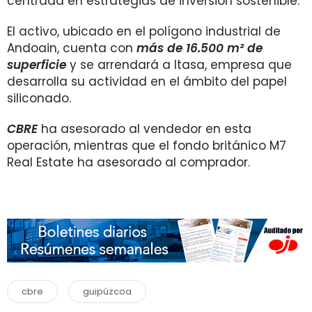
centrada en estrategias de inversión sostenible.
El activo, ubicado en el polígono industrial de
Andoain, cuenta con
más de 16.500 m² de
superficie
y se arrendará a Itasa, empresa que
desarrolla su actividad en el ámbito del papel
siliconado.
CBRE
ha asesorado al vendedor en esta
operación, mientras que el fondo británico M7
Real Estate ha asesorado al comprador.
cbre
guipúzcoa