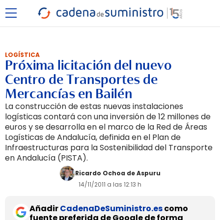
LOGÍSTICA
Próxima licitación del nuevo
Centro de Transportes de
Mercancías en Bailén
La construcción de estas nuevas instalaciones
logísticas contará con una inversión de 12 millones de
euros y se desarrolla en el marco de la Red de Áreas
Logísticas de Andalucía, definida en el Plan de
Infraestructuras para la Sostenibilidad del Transporte
en Andalucía (PISTA).
Ricardo Ochoa de Aspuru
14/11/2011 a las 12:13 h
Añadir
CadenaDeSuministro.es
como
fuente preferida de Google de forma