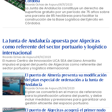
Córdoba
Ricardo Ochoa de Aspuru
08/11/2023
La Junta de Andalucía constituye un derecho de
superficie gratuito por un período de 75 años sobre
una parcela de 85 hectáreas para facilitar la
construcción de la Base Logística del Ejército en
Córdoba.
La Junta de Andalucía apuesta por Algeciras
como referente del sector portuario y logístico
internacional
Ricardo Ochoa de Aspuru
09/10/2023
El nuevo Centro de Innovación UCA SEA del Llano Amarillo
impulsa el papel del puerto de Algeciras como referente del
sector portuario y logístico internacional.
El puerto de Almería presenta su modificación
del plan especial de ordenación a la Junta de
Andalucía
Ricardo Ochoa de Aspuru
25/09/2023
El plan se convertirá en el marco de referencia
para la planificación urbana del puerto, y debe
incluir medidas y previsiones para garantizar una
gestión eficiente del espacio portuario.
El puerto de Algeciras acogerá el primer nodo