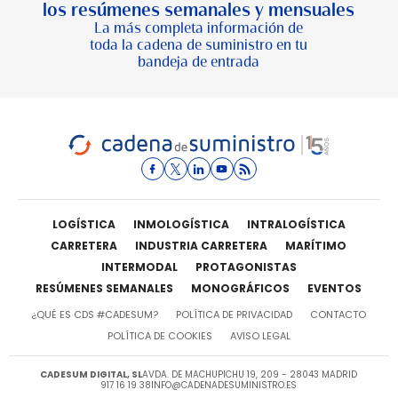
los resúmenes semanales y mensuales
La más completa información de
toda la cadena de suministro en tu
bandeja de entrada
LOGÍSTICA
INMOLOGÍSTICA
INTRALOGÍSTICA
CARRETERA
INDUSTRIA CARRETERA
MARÍTIMO
INTERMODAL
PROTAGONISTAS
RESÚMENES SEMANALES
MONOGRÁFICOS
EVENTOS
¿QUÉ ES CDS #CADESUM?
POLÍTICA DE PRIVACIDAD
CONTACTO
POLÍTICA DE COOKIES
AVISO LEGAL
CADESUM DIGITAL, SL
AVDA. DE MACHUPICHU 19, 209 - 28043 MADRID
917 16 19 38
INFO@CADENADESUMINISTRO.ES