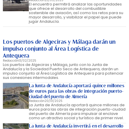
Redacción
23/05/2025
El encuentro permitirá analizar las oportunidades
que ofrece el desarrollo del combustible
sostenible de aviación, así como los retos para su
mayor desarrollo, y visibilizar el papel que puede
jugar Andalucía.
Los puertos de Algeciras y Málaga darán un
impulso conjunto al Área Logística de
Antequera
Redacción
13/02/2025
Los puertos de Algeciras y Málaga, junto con la Junta de
Andalucía y la Sociedad Puerto Seco de Antequera, darán un
impulso conjunto al Área Logística de Antequera para potenciar
sus conexiones intermodales.
La Junta de Andalucía aportará quince millones
de euros para las obras de integración puerto-
ciudad del puerto de Almería
Redacción
20/01/2025
La Junta de Andalucía aportará quince millones de
euros para las obras de integración puerto-ciudad
del puerto de Almería para impulsar al enclave
como un atractivo social y turístico de primer nivel.
La Junta de Andalucía invertirá en el desarrollo