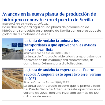
Avances en la nueva planta de producción de
hidrógeno renovable en el puerto de Sevilla
Ricardo Ochoa de Aspuru
07/09/2022
Paso decisivo para agilizar una planta de producción de
hidrógeno renovable en el puerto de Sevilla con un presupuesto
global de 3,7 millones de euros.
La Junta de Andalucía anima a los
transportistas a que aprovechen las ayudas
para renovar flota
Ricardo Ochoa de Aspuru
06/09/2022
La Junta de Andalucía pide a los transportistas que
aprovechen las ayudas para renovar flota, así
como las próximas para digitalización.
La Junta de Andalucía espera que el Puerto
Seco de Antequera esté operativo en el verano
de 2023
Ricardo Ochoa de Aspuru
19/04/2022
La Junta de Andalucía espera que la primera fase
del Puerto Seco de Antequera esté operativo en el
verano de 2023, con una inversión de más de 100
millones de euros.