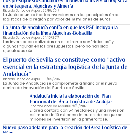
Los presupuestos andaluces impulsan la inversión logística
en Antequera, Algeciras y Almería
Ricardo Ochoa de Aspuru
22/10/2017
La Junta anuncia fuertes inversiones en las principales áreas
logísticas de la región por valor de 19 millones de euros.
La Junta de Andalucía confía en que los PGE incluyan la
financiación de la línea Algeciras-Bobadilla
Ricardo Ochoa de Aspuru
04/10/2017
Las inversiones realizadas en este tramo son "ridículas" y
algunas figuran en los presupuestos, pero no han sido
ejecutadas aún.
El puerto de Sevilla se constituye como "activo
esencial en la estrategia logística de la Junta de
Andalucía"
Ricardo Ochoa de Aspuru
08/09/2017
La Junta de Andalucía se compromete a financiar el nuevo
centro de innovación del Puerto de Sevilla.
Andalucía inicia la elaboración del Plan
Funcional del Área Logística de Andújar
Ricardo Ochoa de Aspuru
07/09/2017
El área contará con 54 hectáreas y una inversión
estimada de 19 millones de euros, de los que seis
millones se invertirán en la primera fase.
Nuevo paso adelante para la creación del Área Logística de