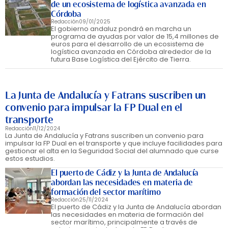
de un ecosistema de logística avanzada en
Córdoba
Redacción
09/01/2025
El gobierno andaluz pondrá en marcha un
programa de ayudas por valor de 15,4 millones de
euros para el desarrollo de un ecosistema de
logística avanzada en Córdoba alrededor de la
futura Base Logística del Ejército de Tierra.
La Junta de Andalucía y Fatrans suscriben un
convenio para impulsar la FP Dual en el
transporte
Redacción
11/12/2024
La Junta de Andalucía y Fatrans suscriben un convenio para
impulsar la FP Dual en el transporte y que incluye facilidades para
gestionar el alta en la Seguridad Social del alumnado que curse
estos estudios.
El puerto de Cádiz y la Junta de Andalucía
abordan las necesidades en materia de
formación del sector marítimo
Redacción
25/11/2024
El puerto de Cádiz y la Junta de Andalucía abordan
las necesidades en materia de formación del
sector marítimo, principalmente a través de