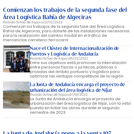
Comienzan los trabajos de la segunda fase del
Área Logística Bahía de Algeciras
Ricardo Ochoa de Aspuru
22/02/2022
Comienzan los trabajos de la segunda fase del Área Logística
Bahía de Algeciras, para dotarle de las instalaciones necesarias
para la realización del cambio modal en el tráfico de
mercancías carretera-ferrocarril.
Nace el Clúster de Internacionalización de
Puertos y Logística de Andalucía
Ricardo Ochoa de Aspuru
15/02/2022
Entre sus objetivos está promover la interrelación
entre personas físicas o jurídicas, públicas o
privadas del ámbito portuario y logístico para
optimizar las ventajas competitivas de la región
La Junta de Andalucía encarga el proyecto de
urbanización del área logística de Níjar
Ricardo Ochoa de Aspuru
07/01/2022
La Junta de Andalucía encarga el proyecto de
urbanización del área logística de Níjar, con la vista
puesta en licitar las obras durante el segundo
semestre de 2023.
La Junta de Andalucía pone a la venta 107