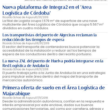
Nueva plataforma de Integra2 en el 'Area
Logística de Córdoba'
Ricardo Ochoa de Aspuru
10/01/2019
La filial de Logista ocupa 1.579 m² de superficie de una nave
multicliente del Área Logística de Córdoba que ocupa 5.567 m²
divididos en cuatro módulos.
Los transportistas del puerto de Algeciras reclaman la
reducción de los tiempos de espera
Ricardo Ochoa de Aspuru
08/01/2019
El sector del transporte de contenedores busca potenciar la
accesibilidad de la instalación y reducir así los tiempos de
espera de los conductores dentro del recinto portuario.
La nueva ZAL del puerto de Huelva podría integrarse en la
Red Logística de Andalucía
Ricardo Ochoa de Aspuru
08/11/2018
El puerto trabaja junto a la Junta de Andalucía en una estrategia
para impulsar este área dentro del mapa del transporte de
mercancías autonómico.
Primera oferta de suelo en el Área Logística de
Majarabique
Ricardo Ochoa de Aspuru
07/11/2018
Desde la administración autonómica, confían en la respuesta e
interés empresarial por este enclave, dadas sus buenas
comunicaciones ferroviarias, así como por carretera, aéreas y