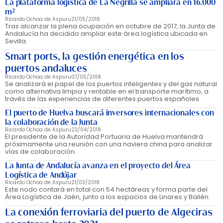
La plataforma logística de La Negrilla se ampliará en 16.000
m²
Ricardo Ochoa de Aspuru
21/05/2018
Tras alcanzar la plena ocupación en octubre de 2017, la Junta de
Andalucía ha decidido ampliar este área logística ubicada en
Sevilla.
Smart ports, la gestión energética en los
puertos andaluces
Ricardo Ochoa de Aspuru
07/05/2018
Se analizará el papel de los puertos inteligentes y del gas natural
como alternativa limpia y rentable en el transporte marítimo, a
través de las experiencias de diferentes puertos españoles.
El puerto de Huelva buscará inversores internacionales con
la colaboración de la Junta
Ricardo Ochoa de Aspuru
23/04/2018
El presidente de la Autoridad Portuaria de Huelva mantendrá
próximamente una reunión con una naviera china para analizar
vías de colaboración.
La Junta de Andalucía avanza en el proyecto del Área
Logística de Andújar
Ricardo Ochoa de Aspuru
21/03/2018
Este nodo contará en total con 54 hectáreas y forma parte del
Área Logística de Jaén, junto a los espacios de Linares y Bailén.
La conexión ferroviaria del puerto de Algeciras