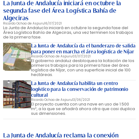
La Junta de Andalucía iniciará en octubre la
segunda fase del Área Logística Bahía de
Algeciras
Ricardo Ochoa de Aspuru
16/07/2021
La Junta de Andalucía iniciará en octubre la segunda fase del
Área Logística Bahía de Algeciras, una vez terminen los trabajos
de la primera fase.
La Junta de Andalucía da el banderazo de salida
para poner en marcha el área logística de Níjar
Ricardo Ochoa de Aspuru
03/07/2021
El gobierno andaluz desbloquea la licitación de los
primeros trabajos para la primera fase del área
logística de Níjar, con una superficie inicial de 100
hectáreas.
La Junta de Andalucía habilita un centro
logístico para la conservación de patrimonio
cultural
Ricardo Ochoa de Aspuru
13/06/2021
El proyecto cuenta con una nave en uso de 1.500
m², a la que se añadirá ahora otra que casi duplica
sus dimensiones.
La Junta de Andalucía reclama la conexión