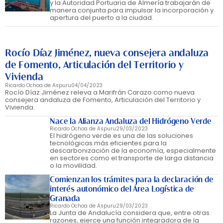
y la Autoridad Portuaria de Almería trabajarán de
manera conjunta para impulsar la incorporación y
apertura del puerto a la ciudad.
Rocío Díaz Jiménez, nueva consejera andaluza
de Fomento, Articulación del Territorio y
Vivienda
Ricardo Ochoa de Aspuru
04/04/2023
Rocío Díaz Jiménez releva a Marifrán Carazo como nueva
consejera andaluza de Fomento, Articulación del Territorio y
Vivienda.
Nace la Alianza Andaluza del Hidrógeno Verde
Ricardo Ochoa de Aspuru
29/03/2023
El hidrógeno verde es una de las soluciones
tecnológicas más eficientes para la
descarbonización de la economía, especialmente
en sectores como el transporte de larga distancia
o la movilidad.
Comienzan los trámites para la declaración de
interés autonómico del Área Logística de
Granada
Ricardo Ochoa de Aspuru
29/03/2023
La Junta de Andalucía considera que, entre otras
razones, ejerce una función integradora de la