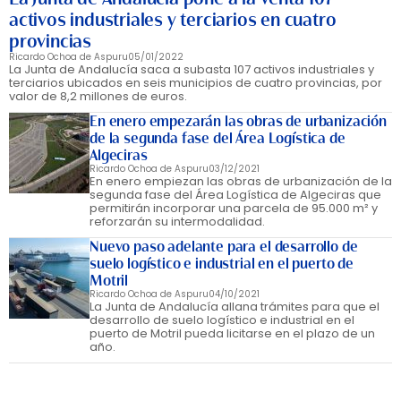
activos industriales y terciarios en cuatro
provincias
Ricardo Ochoa de Aspuru
05/01/2022
La Junta de Andalucía saca a subasta 107 activos industriales y
terciarios ubicados en seis municipios de cuatro provincias, por
valor de 8,2 millones de euros.
En enero empezarán las obras de urbanización
de la segunda fase del Área Logística de
Algeciras
Ricardo Ochoa de Aspuru
03/12/2021
En enero empiezan las obras de urbanización de la
segunda fase del Área Logística de Algeciras que
permitirán incorporar una parcela de 95.000 m² y
reforzarán su intermodalidad.
Nuevo paso adelante para el desarrollo de
suelo logístico e industrial en el puerto de
Motril
Ricardo Ochoa de Aspuru
04/10/2021
La Junta de Andalucía allana trámites para que el
desarrollo de suelo logístico e industrial en el
puerto de Motril pueda licitarse en el plazo de un
año.