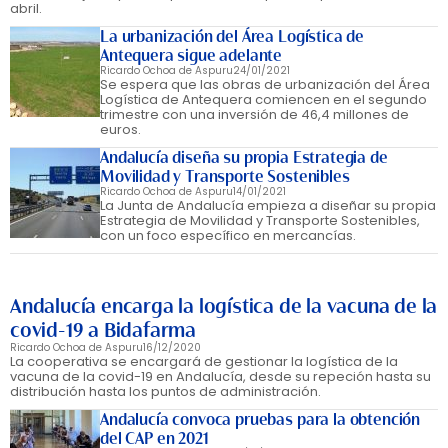
abril.
La urbanización del Área Logística de
Antequera sigue adelante
Ricardo Ochoa de Aspuru
24/01/2021
Se espera que las obras de urbanización del Área
Logística de Antequera comiencen en el segundo
trimestre con una inversión de 46,4 millones de
euros.
Andalucía diseña su propia Estrategia de
Movilidad y Transporte Sostenibles
Ricardo Ochoa de Aspuru
14/01/2021
La Junta de Andalucía empieza a diseñar su propia
Estrategia de Movilidad y Transporte Sostenibles,
con un foco específico en mercancías.
Andalucía encarga la logística de la vacuna de la
covid-19 a Bidafarma
Ricardo Ochoa de Aspuru
16/12/2020
La cooperativa se encargará de gestionar la logística de la
vacuna de la covid-19 en Andalucía, desde su repeción hasta su
distribución hasta los puntos de administración.
Andalucía convoca pruebas para la obtención
del CAP en 2021