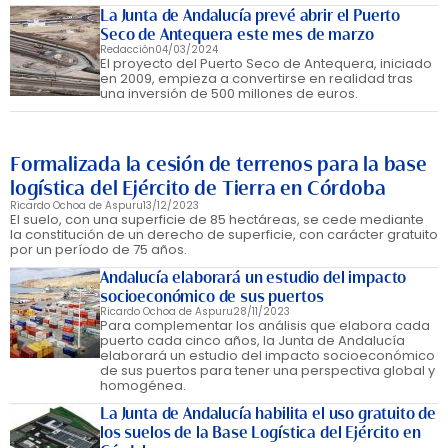
La Junta de Andalucía prevé abrir el Puerto
Seco de Antequera este mes de marzo
Redacción
04/03/2024
El proyecto del Puerto Seco de Antequera, iniciado
en 2009, empieza a convertirse en realidad tras
una inversión de 500 millones de euros.
Formalizada la cesión de terrenos para la base
logística del Ejército de Tierra en Córdoba
Ricardo Ochoa de Aspuru
13/12/2023
El suelo, con una superficie de 85 hectáreas, se cede mediante
la constitución de un derecho de superficie, con carácter gratuito
por un período de 75 años.
Andalucía elaborará un estudio del impacto
socioeconómico de sus puertos
Ricardo Ochoa de Aspuru
28/11/2023
Para complementar los análisis que elabora cada
puerto cada cinco años, la Junta de Andalucía
elaborará un estudio del impacto socioeconómico
de sus puertos para tener una perspectiva global y
homogénea.
La Junta de Andalucía habilita el uso gratuito de
los suelos de la Base Logística del Ejército en