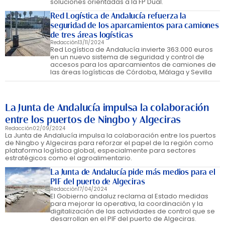
soluciones orientadas a la FP Dual.
Red Logística de Andalucía refuerza la
seguridad de los aparcamientos para camiones
de tres áreas logísticas
Redacción
13/11/2024
Red Logística de Andalucía invierte 363.000 euros
en un nuevo sistema de seguridad y control de
accesos para los aparcamientos de camiones de
las áreas logísticas de Córdoba, Málaga y Sevilla
La Junta de Andalucía impulsa la colaboración
entre los puertos de Ningbo y Algeciras
Redacción
02/09/2024
La Junta de Andalucía impulsa la colaboración entre los puertos
de Ningbo y Algeciras para reforzar el papel de la región como
plataforma logística global, especialmente para sectores
estratégicos como el agroalimentario.
La Junta de Andalucía pide más medios para el
PIF del puerto de Algeciras
Redacción
17/04/2024
El Gobierno andaluz reclama al Estado medidas
para mejorar la operativa, la coordinación y la
digitalización de las actividades de control que se
desarrollan en el PIF del puerto de Algeciras.