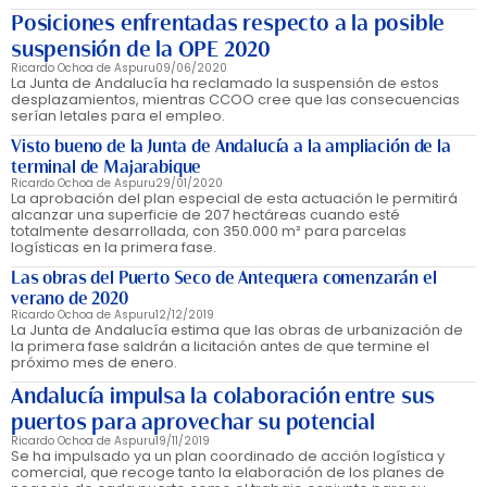
Posiciones enfrentadas respecto a la posible
suspensión de la OPE 2020
Ricardo Ochoa de Aspuru
09/06/2020
La Junta de Andalucía ha reclamado la suspensión de estos
desplazamientos, mientras CCOO cree que las consecuencias
serían letales para el empleo.
Visto bueno de la Junta de Andalucía a la ampliación de la
terminal de Majarabique
Ricardo Ochoa de Aspuru
29/01/2020
La aprobación del plan especial de esta actuación le permitirá
alcanzar una superficie de 207 hectáreas cuando esté
totalmente desarrollada, con 350.000 m² para parcelas
logísticas en la primera fase.
Las obras del Puerto Seco de Antequera comenzarán el
verano de 2020
Ricardo Ochoa de Aspuru
12/12/2019
La Junta de Andalucía estima que las obras de urbanización de
la primera fase saldrán a licitación antes de que termine el
próximo mes de enero.
Andalucía impulsa la colaboración entre sus
puertos para aprovechar su potencial
Ricardo Ochoa de Aspuru
19/11/2019
Se ha impulsado ya un plan coordinado de acción logística y
comercial, que recoge tanto la elaboración de los planes de