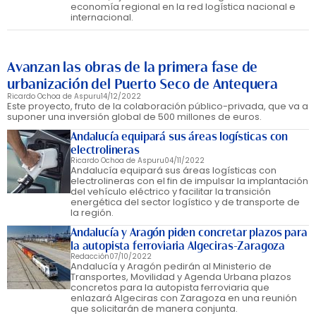
economía regional en la red logística nacional e
internacional.
Avanzan las obras de la primera fase de
urbanización del Puerto Seco de Antequera
Ricardo Ochoa de Aspuru
14/12/2022
Este proyecto, fruto de la colaboración público-privada, que va a
suponer una inversión global de 500 millones de euros.
Andalucía equipará sus áreas logísticas con
electrolineras
Ricardo Ochoa de Aspuru
04/11/2022
Andalucía equipará sus áreas logísticas con
electrolineras con el fin de impulsar la implantación
del vehículo eléctrico y facilitar la transición
energética del sector logístico y de transporte de
la región.
Andalucía y Aragón piden concretar plazos para
la autopista ferroviaria Algeciras-Zaragoza
Redacción
07/10/2022
Andalucía y Aragón pedirán al Ministerio de
Transportes, Movilidad y Agenda Urbana plazos
concretos para la autopista ferroviaria que
enlazará Algeciras con Zaragoza en una reunión
que solicitarán de manera conjunta.