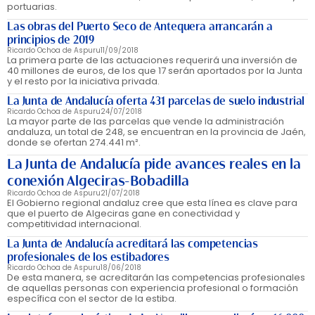
portuarias.
Las obras del Puerto Seco de Antequera arrancarán a
principios de 2019
Ricardo Ochoa de Aspuru
11/09/2018
La primera parte de las actuaciones requerirá una inversión de
40 millones de euros, de los que 17 serán aportados por la Junta
y el resto por la iniciativa privada.
La Junta de Andalucía oferta 431 parcelas de suelo industrial
Ricardo Ochoa de Aspuru
24/07/2018
La mayor parte de las parcelas que vende la administración
andaluza, un total de 248, se encuentran en la provincia de Jaén,
donde se ofertan 274.441 m².
La Junta de Andalucía pide avances reales en la
conexión Algeciras-Bobadilla
Ricardo Ochoa de Aspuru
21/07/2018
El Gobierno regional andaluz cree que esta línea es clave para
que el puerto de Algeciras gane en conectividad y
competitividad internacional.
La Junta de Andalucía acreditará las competencias
profesionales de los estibadores
Ricardo Ochoa de Aspuru
18/06/2018
De esta manera, se acreditarán las competencias profesionales
de aquellas personas con experiencia profesional o formación
específica con el sector de la estiba.