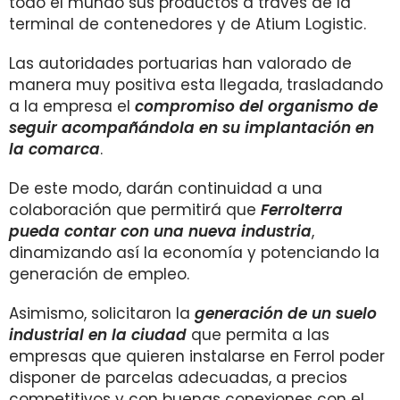
todo el mundo sus productos a través de la
terminal de contenedores y de Atium Logistic.
Las autoridades portuarias han valorado de
manera muy positiva esta llegada, trasladando
a la empresa el
compromiso del organismo de
seguir acompañándola en su implantación en
la comarca
.
De este modo, darán continuidad a una
colaboración que permitirá que
Ferrolterra
pueda contar con una nueva industria
,
dinamizando así la economía y potenciando la
generación de empleo.
Asimismo, solicitaron la
generación de un suelo
industrial en la ciudad
que permita a las
empresas que quieren instalarse en Ferrol poder
disponer de parcelas adecuadas, a precios
competitivos y con buenas conexiones con el