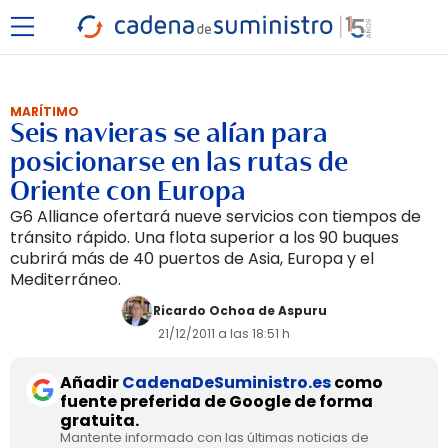
MARÍTIMO
Seis navieras se alían para
posicionarse en las rutas de
Oriente con Europa
G6 Alliance ofertará nueve servicios con tiempos de
tránsito rápido. Una flota superior a los 90 buques
cubrirá más de 40 puertos de Asia, Europa y el
Mediterráneo.
Ricardo Ochoa de Aspuru
21/12/2011 a las 18:51 h
Añadir
CadenaDeSuministro.es
como
fuente preferida de Google de forma
gratuita.
Mantente informado con las últimas noticias de