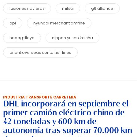
fusiones navieras
mitsui
g6 alliance
apl
hyundai merchant amrine
hapag-lloyd
nippon yusen kaisha
orient overseas container lines
INDUSTRIA TRANSPORTE CARRETERA
DHL incorporará en septiembre el
primer camión eléctrico chino de
42 toneladas y 600 km de
autonomía tras superar 70.000 km