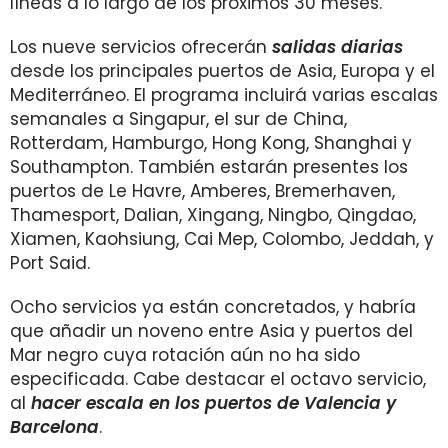
líneas a lo largo de los próximos 30 meses.
Los nueve servicios ofrecerán
salidas diarias
desde los principales puertos de Asia, Europa y el
Mediterráneo. El programa incluirá varias escalas
semanales a Singapur, el sur de China,
Rotterdam, Hamburgo, Hong Kong, Shanghai y
Southampton. También estarán presentes los
puertos de Le Havre, Amberes, Bremerhaven,
Thamesport, Dalian, Xingang, Ningbo, Qingdao,
Xiamen, Kaohsiung, Cai Mep, Colombo, Jeddah, y
Port Said.
Ocho servicios ya están concretados, y habría
que añadir un noveno entre Asia y puertos del
Mar negro cuya rotación aún no ha sido
especificada. Cabe destacar el octavo servicio,
al
hacer escala en los puertos de Valencia y
Barcelona
.