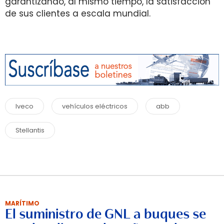
garantizando, al mismo tiempo, la satisfacción
de sus clientes a escala mundial.
Iveco
vehículos eléctricos
abb
Stellantis
MARÍTIMO
El suministro de GNL a buques se