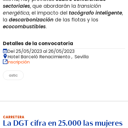
sectoriales
, que abordarán la
transición
energética
, el impacto del
tacógrafo inteligente
,
la
descarbonización
de las flotas y los
ecocombustibles
.
Detalles de la convocatoria
Del 25/05/2023 al 26/05/2023
Hotel Barceló Renacimiento , Sevilla
Inscripción
astic
CARRETERA
La DGT cifra en 25.000 las mujeres