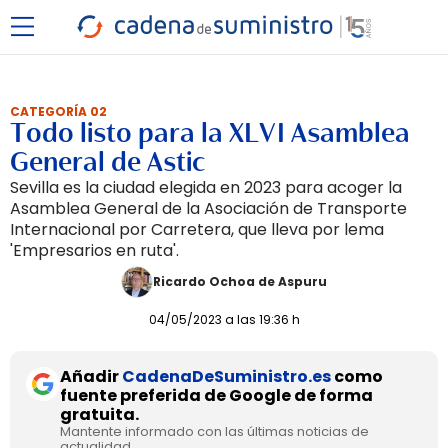
CATEGORÍA 02
Todo listo para la XLVI Asamblea
General de Astic
Sevilla es la ciudad elegida en 2023 para acoger la
Asamblea General de la Asociación de Transporte
Internacional por Carretera, que lleva por lema
'Empresarios en ruta'.
Ricardo Ochoa de Aspuru
04/05/2023 a las 19:36 h
Añadir
CadenaDeSuministro.es
como
fuente preferida de Google de forma
gratuita.
Mantente informado con las últimas noticias de
actualidad.