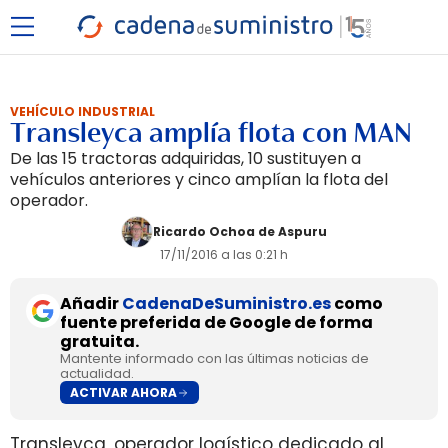
VEHÍCULO INDUSTRIAL
Transleyca amplía flota con MAN
De las 15 tractoras adquiridas, 10 sustituyen a
vehículos anteriores y cinco amplían la flota del
operador.
Ricardo Ochoa de Aspuru
17/11/2016 a las 0:21 h
Añadir
CadenaDeSuministro.es
como
fuente preferida de Google de forma
gratuita.
Mantente informado con las últimas noticias de
actualidad.
ACTIVAR AHORA
Transleyca, operador logístico dedicado al