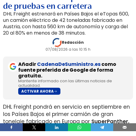
de pruebas en carretera
DHL Freight estrenará en Países Bajos el eTopas 600,
un camión eléctrico de 42 toneladas fabricado en
Austria, con hasta 560 km de autonomía y carga del
20 al 80% en menos de 38 minutos.
Redacción
07/08/2026 a las 10:15 h
Añadir
CadenaDeSuministro.es
como
fuente preferida de Google de forma
gratuita.
Mantente informado con las últimas noticias de
actualidad.
ACTIVAR AHORA
DHL Freight pondrá en servicio en septiembre en
los Países Bajos el primer camión de gran
tonelaje fabricado en Europa por
SuperPanther,
después de trasladar la unidad desde Austria