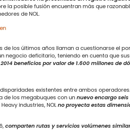
re la posible fusión encuentran más que razonabl
nedores de NOL.
 de los últimos años llaman a cuestionarse el por
un negocio deficitario, teniendo en cuenta que su
014 beneficios por valor de 1.600 millones de dó
disparidades existentes entre ambos operadores. 
ra de los megabuques con un
nuevo encargo seis
Heavy industries, NOL
no proyecta estas dimensi
6,
comparten rutas y servicios volúmenes simila