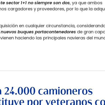
te sector 1+1 no siempre son dos
, ya que ambos
os cargadores y proveedores, por lo que la adqui
uisición en cualquier circunstancia, consideran
os nuevos buques portacontenedores
de gran cap
ienen haciendo las principales navieras del mun
a 24.000 camioneros
stituye por veteranos c