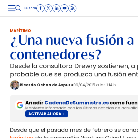
Buscar
LOGÍSTICA
INMOLOGÍSTICA
INTRALOGÍSTICA
CARRETE
MARÍTIMO
¿Una nueva fusión a l
contenedores?
Desde la consultora Drewry sostienen, a 
probable que se produzca una fusión e
Ricardo Ochoa de Aspuru
09/04/2015 a las 1:14 h
Añadir
CadenaDeSuministro.es
como fuent
Mantente informado con las últimas noticias de actuali
ACTIVAR AHORA
Desde que el pasado mes de febrero se conoc
logístico
de la compañía Neptune Orient Lines (