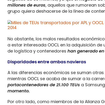
millones de euros
, aquellos que rumorean sob
grupo quiera deshacerse de la línea de conte
No obstante, los malos resultados económicos
a estar interesada OOCL en la adquisición de 
de logística y contenedores
han generado en 2
Disparidades entre ambas navieras
A las diferencias económicas se suman otras 
mientras OOCL se acaba de sumar a la carre
portacontenedores de 21.100 TEUs
a Samsung 
momento.
Por otro lado, como miembros de la Alianza G