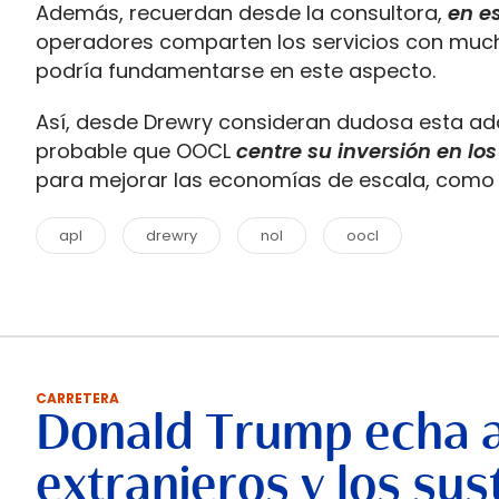
Además, recuerdan desde la consultora,
en es
operadores comparten los servicios con much
podría fundamentarse en este aspecto.
Así, desde Drewry consideran dudosa esta adq
probable que OOCL
centre su inversión en l
para mejorar las economías de escala, como v
apl
drewry
nol
oocl
CARRETERA
Donald Trump echa 
extranjeros y los su