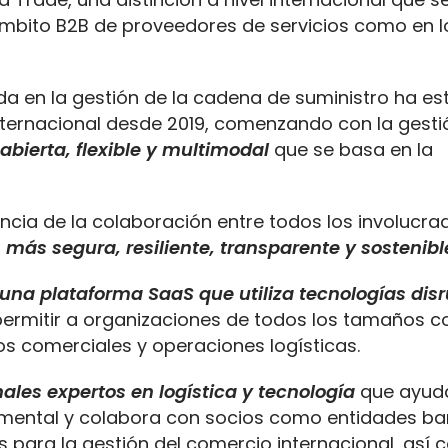
ámbito B2B de proveedores de servicios como en l
a en la gestión de la cadena de suministro ha e
internacional desde 2019, comenzando con la gesti
abierta, flexible y multimodal
que se basa en la
ia de la colaboración entre todos los involucrad
 más segura, resiliente, transparente y sostenibl
una plataforma SaaS que utiliza tecnologías disr
a permitir a organizaciones de todos los tamaños c
 comerciales y operaciones logísticas.
ales expertos en logística y tecnología
que ayuda
umental y colabora con socios como entidades ba
s para la gestión del comercio internacional, así