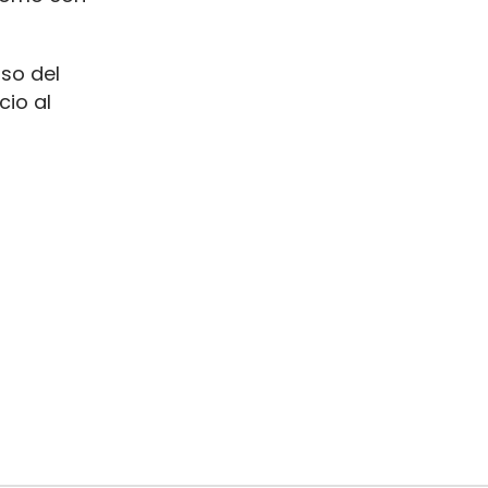
uso del
cio al