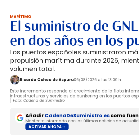
MARÍTIMO
El suministro de GNL
en dos años en los p
Los puertos españoles suministraron más
propulsión marítima durante 2025, mient
volumen total.
Ricardo Ochoa de Aspuru
06/08/2026 a las 13:09 h
Este incremento responde al crecimiento de la flota interna
infraestructuras y servicios de bunkering en los puertos es
Foto: Cadena de Suministro
Añadir
CadenaDeSuministro.es
como fuent
Mantente informado con las últimas noticias de actuali
ACTIVAR AHORA