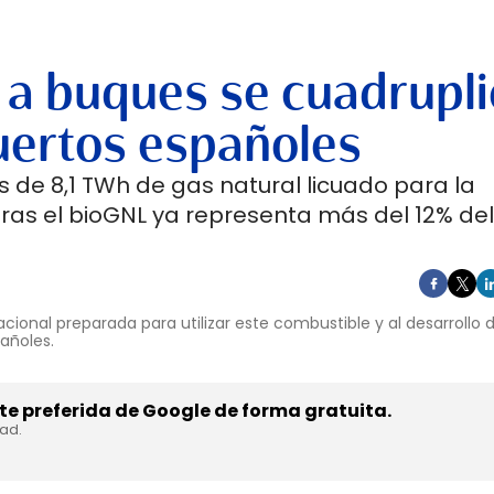
 a buques se cuadrupli
uertos españoles
 de 8,1 TWh de gas natural licuado para la
ras el bioGNL ya representa más del 12% del
cional preparada para utilizar este combustible y al desarrollo
pañoles.
e preferida de Google de forma gratuita.
dad.