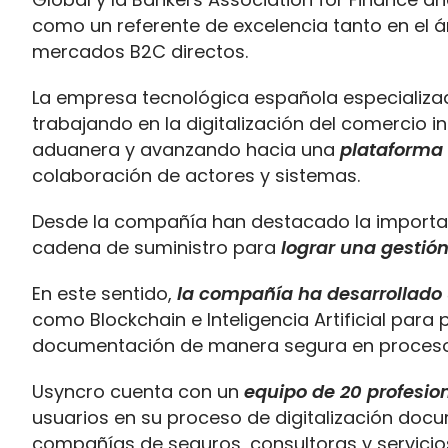
como un referente de excelencia tanto en el 
mercados B2C directos.
La empresa tecnológica española especializad
trabajando en la digitalización del comercio 
aduanera y avanzando hacia una
plataforma 
colaboración de actores y sistemas.
Desde la compañía han destacado la importanc
cadena de suministro para
lograr una gestión
En este sentido,
la compañía ha desarrollado 
como Blockchain e Inteligencia Artificial par
documentación de manera segura en procesos
Usyncro cuenta con un
equipo de 20 profesion
usuarios en su proceso de digitalización doc
compañías de seguros, consultoras y servicio