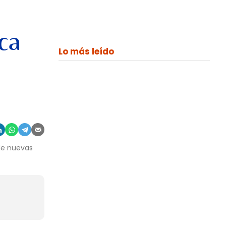
ca
Lo más leído
 de nuevas