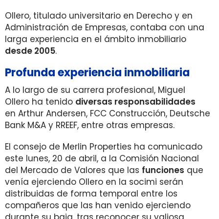
Ollero, titulado universitario en Derecho y en
Administración de Empresas, contaba con una
larga experiencia en el ámbito inmobiliario
desde 2005
.
Profunda experiencia inmobiliaria
A lo largo de su carrera profesional, Miguel
Ollero ha tenido
diversas responsabilidades
en Arthur Andersen, FCC Construcción, Deutsche
Bank M&A y RREEF, entre otras empresas.
El consejo de Merlin Properties ha comunicado
este lunes, 20 de abril, a la Comisión Nacional
del Mercado de Valores que las
funciones
que
venía ejerciendo Ollero en la socimi serán
distribuidas de forma temporal entre los
compañeros que las han venido ejerciendo
durante su baja, tras reconocer su valiosa