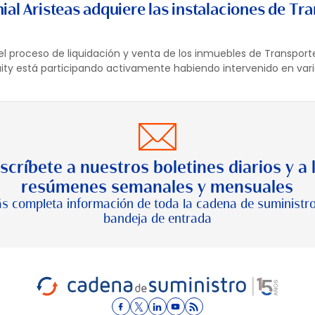
ial Aristeas adquiere las instalaciones de Tr
l proceso de liquidación y venta de los inmuebles de Transpor
uity está participando activamente habiendo intervenido en var
scríbete a nuestros boletines diarios y a 
resúmenes semanales y mensuales
s completa información de toda la cadena de suministro
bandeja de entrada