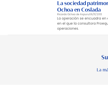
La sociedad patrimon
Ochoa en Coslada
Ricardo Ochoa de Aspuru
06/11/2013
La operación se encuadra en e
en el que la consultora Proeq
operaciones.
Su
La má