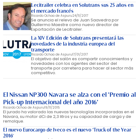
Lecitrailer celebra en Solutrans sus 25 años en
el mercado francés
Ricardo Ochoa de Aspuru
24/11/2017
Se anuncia el relevo de Juan Saavedra por
Guillermo Maestre como nuevo director de
Exportación de Lecitrailer.
La XIV Edición de Solutrans presentará las
novedades de la industria europea del
transporte
Ricardo Ochoa de Aspuru
17/01/2017
El objetivo del salón es compartir conocimientos y
novedades con los agentes del sector del
transporte por carretera para hacer al sector más
competitivo.
El Nissan NP300 Navara se alza con el 'Premio al
Pick-up Internacional del año 2016'
Ricardo Ochoa de Aspuru
19/11/2015
El jurado ha valorado las nuevas tecnologías incorporadas en el
Navara, su motor dCi de 2,3 litros y su capacidad de carga y de
remolque.
El nuevo Eurocargo de Iveco es el nuevo 'Truck of the Year
2016'