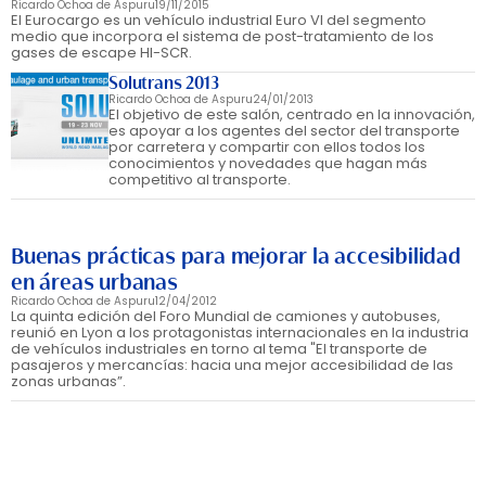
Ricardo Ochoa de Aspuru
19/11/2015
El Eurocargo es un vehículo industrial Euro VI del segmento
medio que incorpora el sistema de post-tratamiento de los
gases de escape HI-SCR.
Solutrans 2013
Ricardo Ochoa de Aspuru
24/01/2013
El objetivo de este salón, centrado en la innovación,
es apoyar a los agentes del sector del transporte
por carretera y compartir con ellos todos los
conocimientos y novedades que hagan más
competitivo al transporte.
Buenas prácticas para mejorar la accesibilidad
en áreas urbanas
Ricardo Ochoa de Aspuru
12/04/2012
La quinta edición del Foro Mundial de camiones y autobuses,
reunió en Lyon a los protagonistas internacionales en la industria
de vehículos industriales en torno al tema "El transporte de
pasajeros y mercancías: hacia una mejor accesibilidad de las
zonas urbanas”.