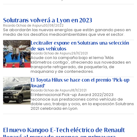
Solutrans volverá a Lyon en 2023
Ricardo Ochoa de Aspuru
30/08/2022
Se abordarán las nuevas energías que están ganando peso en
medio de los desafíos medioambientales que vive el sector.
Lecitrailer expone en Solutrans una selección
de sus vehículos
Ricardo Ochoa de Aspuru
29/11/2021
Acude con la campaña bajo el lema 'Más
kilómetros contigo', ofreciendo sus novedades en
transporte refrigerado, de paquetería, de
maquinaria y de contenedores.
El Toyota Hilux se hace con el premio 'Pick-up
Award'
Ricardo Ochoa de Aspuru
18/11/2021
El Internacional Pick-up Award 2022/2023
reconoce sus prestaciones como vehículo de
doble uso, trabajo y ocio, en la exposición Solutrans
2021 celebrada en Lyon.
El nuevo Kangoo E-Tech eléctrico de Renault