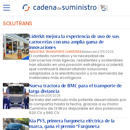
SOLUTRANS
Liderkit mejora la experiencia de uso de sus
carrocerías con una amplia gama de
innovaciones
INDUSTRIA TRANSPORTE CARRETERA
Redacción
27/11/2025
El contexto normativo y la necesidad de
carrocerías más ligeras, resistentes y sostenibles
han situado en una posición estratégica a Liderkit,
que continuará desarrollando soluciones
adaptadas a la electrificación y a la demanda de
materiales más ecológicos.
Nueva tractora de BMC para el transporte de
larga distancia
Redacción
21/11/2025
Se trata del vehículo más potente desarrollado por
la compañía hasta la fecha, gracias a su motor
Cummins de 13 litros disponible en dos potencias:
520 CV y 560 CV.
Kia PV5, primera furgoneta eléctrica de la
marca, gana el premio “Furgoneta