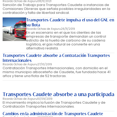
Ricardo Ochoa de Aspuru
08/11/2021
Sanción de Trabajo para Transportes Caudete a instancias de
Comisiones Obreras que señala posibles irregularidades en la
contratación y falta de libertad sindical.
Transportes Caudete impulsa el uso del GNL en
su flota
Ricardo Ochoa de Aspuru
26/11/2019
En un escenario en el que los clientes de las
empresas de transporte demandan un control
estricto de la huella de carbono de su cadena
logística, el gas natural se convierte en una
alternativa realista.
Transportes Caudete absorbe a Contratación Transportes
Internacionales
Ricardo Ochoa de Aspuru
27/10/2019
Contratación Transportes Internacionales, con domicilio en el
mismo municipio albaceteño de Caudete, fue fundada hace 41
años y tiene una flota de 52 tractoras.
Transportes Caudete absorbe a una participada
Ricardo Ochoa de Aspuru
10/09/2019
El movimiento implica la fusión de Transportes Caudete y de
Contratación Transportes Internacionales.
Cambios en la administración de Transportes Caudete