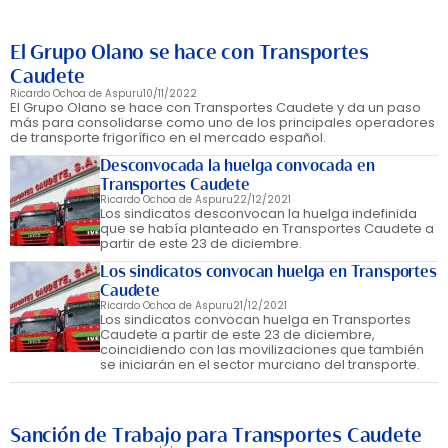
El Grupo Olano se hace con Transportes
Caudete
Ricardo Ochoa de Aspuru
10/11/2022
El Grupo Olano se hace con Transportes Caudete y da un paso
más para consolidarse como uno de los principales operadores
de transporte frigorífico en el mercado español.
Desconvocada la huelga convocada en
Transportes Caudete
Ricardo Ochoa de Aspuru
22/12/2021
Los sindicatos desconvocan la huelga indefinida
que se había planteado en Transportes Caudete a
partir de este 23 de diciembre.
Los sindicatos convocan huelga en Transportes
Caudete
Ricardo Ochoa de Aspuru
21/12/2021
Los sindicatos convocan huelga en Transportes
Caudete a partir de este 23 de diciembre,
coincidiendo con las movilizaciones que también
se iniciarán en el sector murciano del transporte.
Sanción de Trabajo para Transportes Caudete