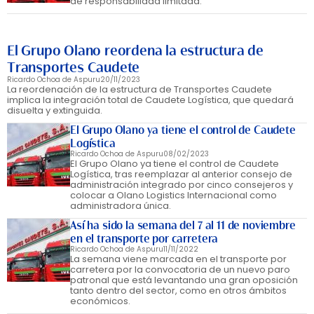
de responsabilidad limitada.
El Grupo Olano reordena la estructura de
Transportes Caudete
Ricardo Ochoa de Aspuru
20/11/2023
La reordenación de la estructura de Transportes Caudete
implica la integración total de Caudete Logística, que quedará
disuelta y extinguida.
El Grupo Olano ya tiene el control de Caudete
Logística
Ricardo Ochoa de Aspuru
08/02/2023
El Grupo Olano ya tiene el control de Caudete
Logística, tras reemplazar al anterior consejo de
administración integrado por cinco consejeros y
colocar a Olano Logistics Internacional como
administradora única.
Así ha sido la semana del 7 al 11 de noviembre
en el transporte por carretera
Ricardo Ochoa de Aspuru
11/11/2022
La semana viene marcada en el transporte por
carretera por la convocatoria de un nuevo paro
patronal que está levantando una gran oposición
tanto dentro del sector, como en otros ámbitos
económicos.