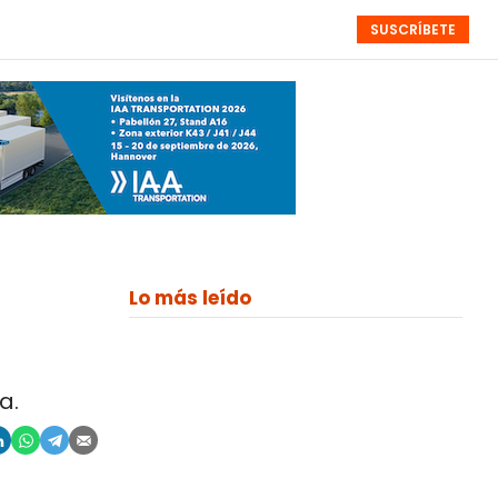
SUSCRÍBETE
RESÚMENES
NISTAS
MONOGRÁFICOS
EVENTOS
SEMANALES
Lo más leído
a.