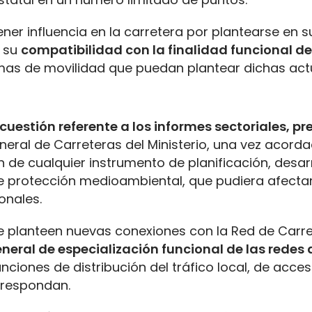
er influencia en la carretera por plantearse en 
e su
compatibilidad con la finalidad funcional de
emas de movilidad que puedan plantear dichas act
 cuestión referente a los informes sectoriales, p
eneral de Carreteras del Ministerio, una vez acorda
 de cualquier instrumento de planificación, desarr
o de protección medioambiental, que pudiera afectar
onales.
e planteen nuevas conexiones con la Red de Carre
eneral de especialización funcional de las redes 
nciones de distribución del tráfico local, de acces
orrespondan.