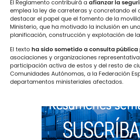
El Reglamento contribuirá a
afianzar la segur
emplea la ley de carreteras y concretando el 
destacar el papel que el fomento de la movilid
Ministerio, que ha motivado la inclusión en una
planificación, construcción y explotación de las
El texto
ha sido sometido a consulta pública 
asociaciones y organizaciones representativa
participación activa de estos y del resto de c
Comunidades Autónomas, a la Federación Espa
departamentos ministeriales afectados.