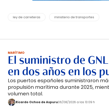
ley de carreteras
ministerio de transportes
MARÍTIMO
El suministro de GNL
en dos años en los p
Los puertos españoles suministraron más
propulsión marítima durante 2025, mient
volumen total.
Ricardo Ochoa de Aspuru
06/08/2026 a las 13:09 h