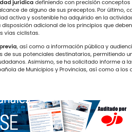
idad jurídica
definiendo con precisión conceptos
alcance de alguno de sus preceptos. Por último, c
ad activa y sostenible ha adquirido en la activida
 disposición adicional de los principios que deben 
 vías ciclistas.
previa
, así como a información pública y audienci
s de sus potenciales destinatarios, permitiendo u
iudadanos. Asimismo, se ha solicitado informe a la
ñola de Municipios y Provincias, así como a los