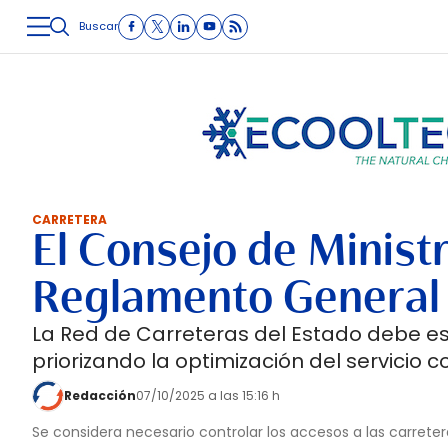
Buscar
LOGÍSTICA
INMOLOGÍSTICA
INTRALOGÍSTICA
CARRETE
CARRETERA
El Consejo de Ministr
Reglamento General 
La Red de Carreteras del Estado debe esta
priorizando la optimización del servicio c
Redacción
07/10/2025 a las 15:16 h
Se considera necesario controlar los accesos a las carreter