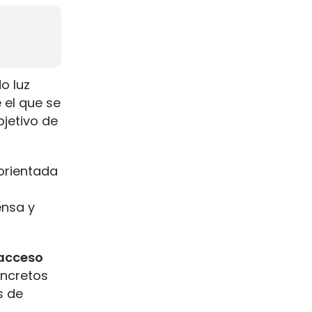
o luz
 el que se
bjetivo de
 orientada
ensa y
acceso
oncretos
s de