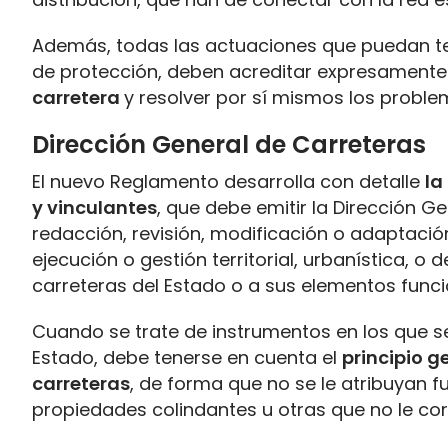
Además, todas las actuaciones que puedan ten
de protección, deben acreditar expresament
carretera
y resolver por sí mismos los probl
Dirección General de Carreteras
El nuevo Reglamento desarrolla con detalle
la
y vinculantes
, que debe emitir la Dirección G
redacción, revisión, modificación o adaptación
ejecución o gestión territorial, urbanística, 
carreteras del Estado o a sus elementos funci
Cuando se trate de instrumentos en los que s
Estado, debe tenerse en cuenta el
principio g
carreteras
, de forma que no se le atribuyan fu
propiedades colindantes u otras que no le c