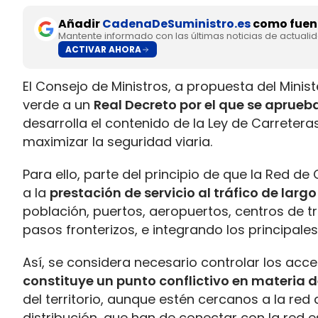
Añadir
CadenaDeSuministro.es
como fuent
Mantente informado con las últimas noticias de actuali
ACTIVAR AHORA
El Consejo de Ministros, a propuesta del Minis
verde a un
Real Decreto por el que se aprue
desarrolla el contenido de la Ley de Carreteras
maximizar la seguridad viaria.
Para ello, parte del principio de que la Red d
a la
prestación de servicio al tráfico de largo
población, puertos, aeropuertos, centros de tr
pasos fronterizos, e integrando los principales 
Así, se considera necesario controlar los acc
constituye un punto conflictivo en materia d
del territorio, aunque estén cercanos a la red
distribución, que han de conectar con la red 