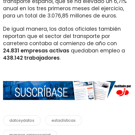
transporte español, que se ha elevado un 6,71%
anual en los tres primeros meses del ejercicio,
para un total de 3.076,85 millones de euros.
De igual manera, los datos oficiales también
reportan que el sector del transporte por
carretera contaba al comienzo de año con
24.831 empresas activas
quedaban empleo a
438.142 trabajadores
.
datosydatos
estadísticas
margen empresarial