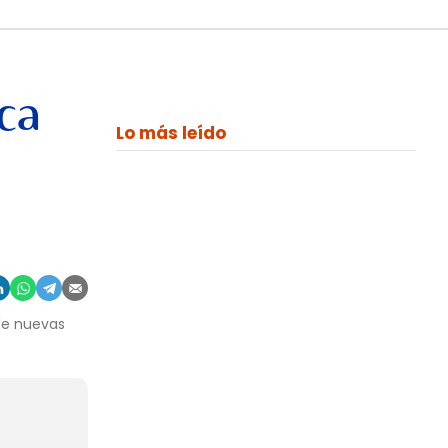
ca
Lo más leído
 de nuevas