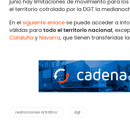
junio hay limitaciones de movimiento para lo
el territorio cotrolado por la DGT la mediano
En el
siguiente enlace
se puede acceder a infor
válidas para
todo el territorio nacional
, exce
Cataluña
y
Navarra
, que tienen transferidas 
restricciones al tráfico
dgt