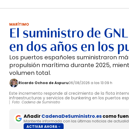
MARÍTIMO
El suministro de GNL
en dos años en los p
Los puertos españoles suministraron más
propulsión marítima durante 2025, mient
volumen total.
Ricardo Ochoa de Aspuru
06/08/2026 a las 13:09 h
Este incremento responde al crecimiento de la flota interna
infraestructuras y servicios de bunkering en los puertos es
Foto: Cadena de Suministro
Añadir
CadenaDeSuministro.es
como fuent
Mantente informado con las últimas noticias de actuali
ACTIVAR AHORA