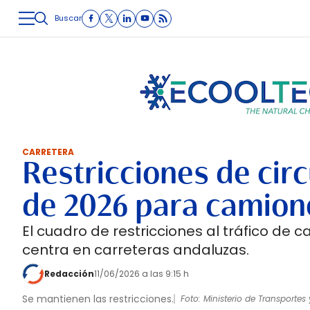
Buscar
LOGÍSTICA
INMOLOGÍSTICA
INTRALOGÍSTICA
CARRETE
CARRETERA
Restricciones de circ
de 2026 para camion
El cuadro de restricciones al tráfico de
centra en carreteras andaluzas.
Redacción
11/06/2026 a las 9:15 h
Se mantienen las restricciones.
Foto: Ministerio de Transportes