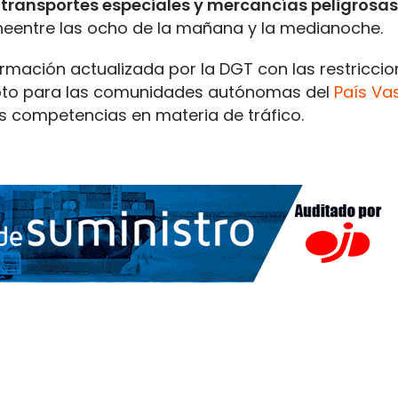
s
transportes especiales y mercancías peligrosa
cheentre las ocho de la mañana y la medianoche.
mación actualizada por la DGT con las restriccio
pto para las comunidades autónomas del
País Va
las competencias en materia de tráfico.