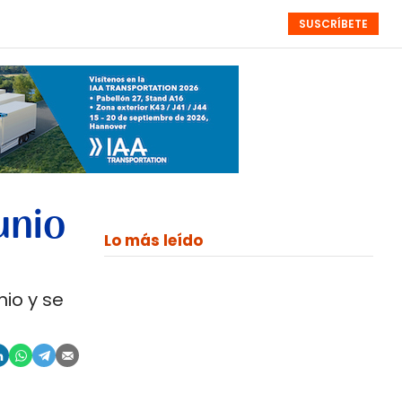
SUSCRÍBETE
RESÚMENES
NISTAS
MONOGRÁFICOS
EVENTOS
SEMANALES
unio
Lo más leído
io y se