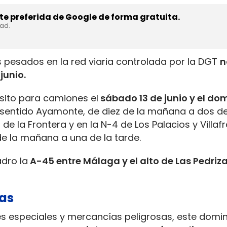
e preferida de Google de forma gratuita.
dad.
s pesados en la red viaria controlada por la DGT
n
junio.
nsito para camiones el
sábado 13 de junio y el do
 sentido Ayamonte, de diez de la mañana a dos de 
e la Frontera y en la N-4 de Los Palacios y Villaf
de la mañana a una de la tarde.
dro la
A-45 entre Málaga y el alto de Las Pedriz
sas
es especiales y mercancías peligrosas, este domi