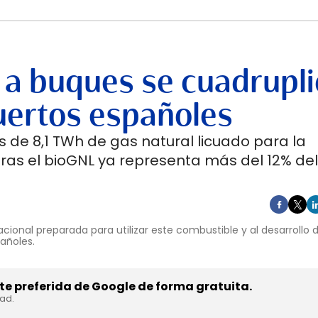
 a buques se cuadrupli
uertos españoles
 de 8,1 TWh de gas natural licuado para la
ras el bioGNL ya representa más del 12% del
cional preparada para utilizar este combustible y al desarrollo
pañoles.
e preferida de Google de forma gratuita.
dad.