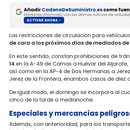
Añadir
CadenaDeSuministro.es
como fuent
Mantente informado con las últimas noticias de actuali
ACTIVAR AHORA
Las restricciones de circulación para vehículo
de cara a los próximos días de mediados de 
En este sentido, constan prohibiciones de trá
14
en la A-49 de Camas a Huévar del Aljarafe,
así como en la AP-4 de Dos Hermanas a Jerez d
Jerez de la Frontera, enambos casos de diez 
De igual modo, el domingo se incorpora al cua
cinco de la tarde a medianoche.
Especiales y mercancías peligro
Además, con anterioridad, para los transport