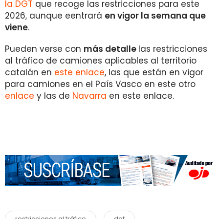
la DGT
que recoge las restricciones para este
2026, aunque eentrará
en vigor la semana que
viene
.
Pueden verse con
más detalle
las restricciones
al tráfico de camiones aplicables al territorio
catalán en
este enlace
, las que están en vigor
para camiones en el País Vasco en este otro
enlace
y las de
Navarra
en este enlace.
restricciones al tráfico
dgt