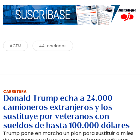
ACTM
44 toneladas
CARRETERA
Donald Trump echa a 24.000
camioneros extranjeros y los
sustituye por veteranos con
sueldos de hasta 100.000 dólares
Trump pone en marcha un plan para sustituir a miles
de camioneros extranjeros por veteranos militares,