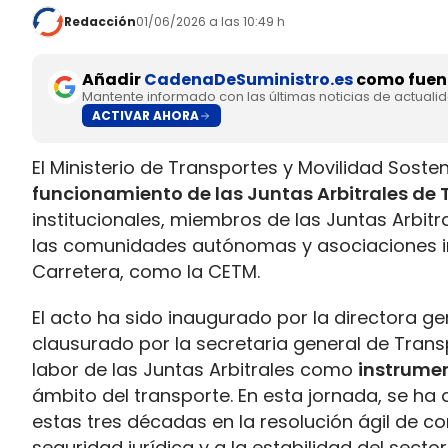
Redacción
01/06/2026 a las 10:49 h
Añadir
CadenaDeSuministro.es
como fuent
Mantente informado con las últimas noticias de actuali
ACTIVAR AHORA
El Ministerio de Transportes y Movilidad Soste
funcionamiento de las Juntas Arbitrales de 
institucionales, miembros de las Juntas Arbitr
las comunidades autónomas y asociaciones in
Carretera, como la CETM.
El acto ha sido inaugurado por la directora ge
clausurado por la secretaria general de Trans
labor de las Juntas Arbitrales como
instrumen
ámbito del transporte. En esta jornada, se h
estas tres décadas en la resolución ágil de co
seguridad jurídica y a la estabilidad del sector