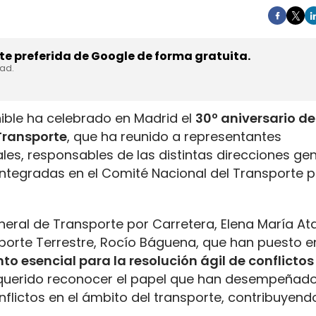
e preferida de Google de forma gratuita.
dad.
nible ha celebrado en Madrid el
30º aniversario de
Transporte
, que ha reunido a representantes
ales, responsables de las distintas direcciones ge
tegradas en el Comité Nacional del Transporte p
neral de Transporte por Carretera, Elena María At
porte Terrestre, Rocío Báguena, que han puesto en
to esencial para la resolución ágil de conflictos
a querido reconocer el papel que han desempeñad
nflictos en el ámbito del transporte, contribuyendo
.