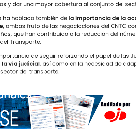
tos y dar una mayor cobertura al conjunto del sect
as ha hablado también de
la importancia de la ac
te
, ambas fruto de las negociaciones del CNTC con
 años, que han contribuido a la reducción del núme
 del Transporte.
importancia de seguir reforzando el papel de las J
la vía judicial
, así como en la necesidad de ada
sector del transporte.