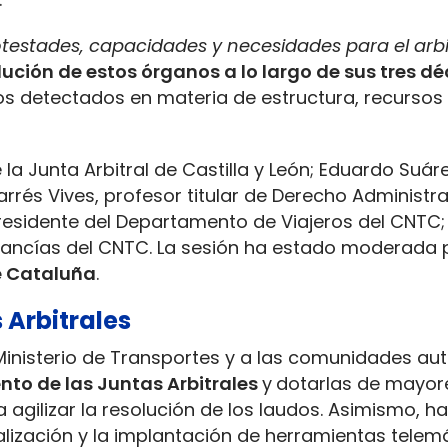
testades, capacidades y necesidades para el arbi
lución de estos órganos a lo largo de sus tres d
etos detectados en materia de estructura, recurs
la Junta Arbitral de Castilla y León; Eduardo Suár
rrés Vives, profesor titular de Derecho Administra
presidente del Departamento de Viajeros del CNTC; 
ancías del CNTC. La sesión ha estado moderada 
e Cataluña
.
 Arbitrales
 Ministerio de Transportes y a las comunidades a
nto de las Juntas Arbitrales
y
dotarlas de mayor
agilizar la resolución de los laudos. Asimismo, ha
alización y la implantación de herramientas telem