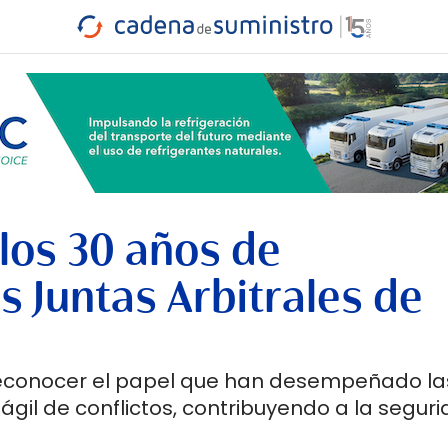
INDUSTRIA
RA
MARÍTIMO
INTERMODAL
PROTAGO
CARRETERA
los 30 años de
s Juntas Arbitrales de
 reconocer el papel que han desempeñado la
 ágil de conflictos, contribuyendo a la segur