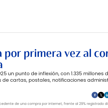
 por primera vez al co
a
5 un punto de inflexión, con 1.335 millones 
 de cartas, postales, notificaciones adminis
cedente de una compra por internet, frente al 29% registrado d