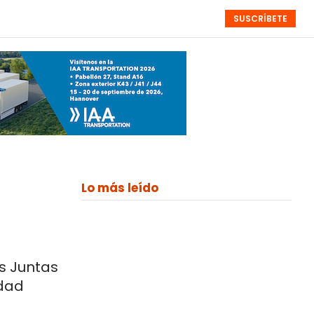
SUSCRÍBETE
RESÚMENES
NISTAS
MONOGRÁFICOS
EVENTOS
SEMANALES
Lo más leído
s Juntas
idad