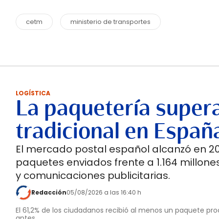
cetm
ministerio de transportes
LOGÍSTICA
La paquetería supera
tradicional en Españ
El mercado postal español alcanzó en 202
paquetes enviados frente a 1.164 millones
y comunicaciones publicitarias.
Redacción
05/08/2026 a las 16:40 h
El 61,2% de los ciudadanos recibió al menos un paquete pro
antes.