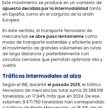
Este movimiento se produce en un contexto de
apuesta decidida por la intermodalidad
tanto
en España, como en el conjunto de la Unión
Europea.
En este sentido, el transporte ferroviario de
mercancías
se abre paso lentamente
como
modo de transporte sostenible y eficiente para
el movimiento de grandes volúmenes en rutas
de larga distancia y preferiblemente con
circuitos cerrados que permitan optimizar ida y
vuelta.
Tráficos intermodales al alza
Según el INE, durante
el pasado 2025
, el tráfico
ferroviario de mercancías total suma 25.388.518
toneladas, un 17,94% más que en 2024. De ese
volumen, 8.471.750 toneladas han correspondido
a tráficos de Renfe Mercancías, un 18,41% anual