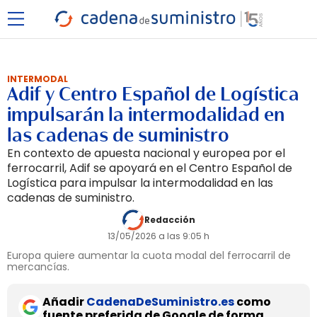
INTERMODAL
Adif y Centro Español de Logística
impulsarán la intermodalidad en
las cadenas de suministro
En contexto de apuesta nacional y europea por el
ferrocarril, Adif se apoyará en el Centro Español de
Logística para impulsar la intermodalidad en las
cadenas de suministro.
Redacción
13/05/2026 a las 9:05 h
Europa quiere aumentar la cuota modal del ferrocarril de
mercancías.
Añadir
CadenaDeSuministro.es
como
fuente preferida de Google de forma